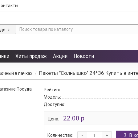
Контакты
зде
инки
Хиты продаж
Акции
Новости
Пакеты "Солнышко" 24*36 Купить в инт
очный в пачках
Рейтинг:
Модель:
Доступно:
22.00 р.
Цена:
-
В к
Количество:
+