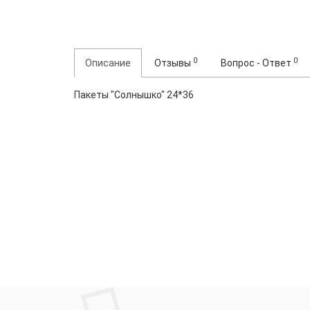
0
0
Описание
Отзывы
Вопрос - Ответ
Пакеты "Солнышко" 24*36