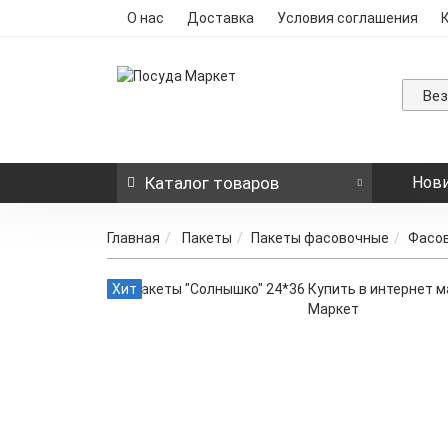
О нас
Доставка
Условия соглашения
Ве
Каталог
товаров
Нов
Главная
Пакеты
Пакеты фасовочные
Фасов
Хит