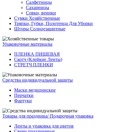
Салфетницы
Сахарницы
Совки, веники
Сумки Хозяйственные
Тряпки, Губки, Полотенца Для Уборки
Шторы Солнцезащитные
Упаковочные материалы
ПЛЕНКА ПИЩЕВАЯ
Скотч (Клейкие Ленты)
СТРЕТЧ ПЛЕНКИ
Средства индивидуальной защиты
Маски медицинские
Перчатки
Фартуки
Товары для праздника/ Подарочная упаковка
Ленты и упаковка для цветов
Свечи праздничные