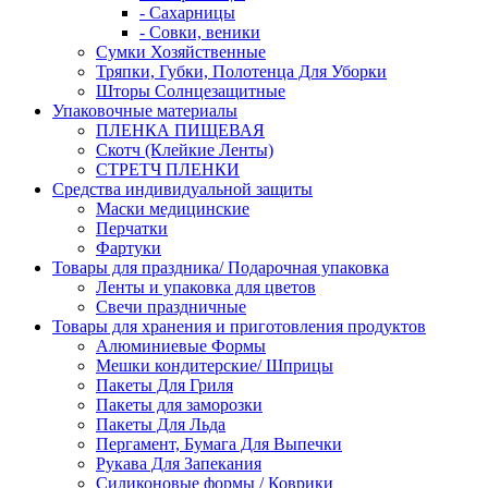
- Сахарницы
- Совки, веники
Сумки Хозяйственные
Тряпки, Губки, Полотенца Для Уборки
Шторы Солнцезащитные
Упаковочные материалы
ПЛЕНКА ПИЩЕВАЯ
Скотч (Клейкие Ленты)
СТРЕТЧ ПЛЕНКИ
Средства индивидуальной защиты
Маски медицинские
Перчатки
Фартуки
Товары для праздника/ Подарочная упаковка
Ленты и упаковка для цветов
Свечи праздничные
Товары для хранения и приготовления продуктов
Алюминиевые Формы
Мешки кондитерские/ Шприцы
Пакеты Для Гриля
Пакеты для заморозки
Пакеты Для Льда
Пергамент, Бумага Для Выпечки
Рукава Для Запекания
Силиконовые формы / Коврики