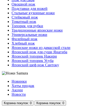
Овощной нож
Подставки для ножей
Стальные кухонные ножи
Стейковый нож
Томатный нож
Топорик для рубки
Традиционные японские ножи
Универсальные ножи
Филейный нож
Хлебный нож
Японские ножи из дамасской стали
Японский нож для суши Янагиба
Японский топорик Накири
Японский топорик Усуба
Японский шеф нож Сантоку
Новинки
Хиты продаж
Акции
Новости
Корзина
покупок
: 0
Корзина
покупок
: 0