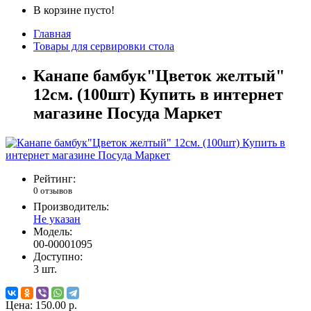
В корзине пусто!
Главная
Товары для сервировки стола
Канапе бамбук"Цветок желтый"
12см. (100шт) Купить в интернет
магазине Посуда Маркет
Рейтинг:
0 отзывов
Производитель:
Не указан
Модель:
00-00001095
Доступно:
3
шт.
Цена:
150.00 р.