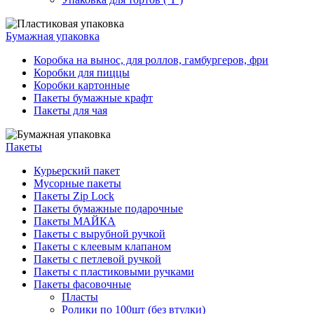
Бумажная упаковка
Коробка на вынос, для роллов, гамбургеров, фри
Коробки для пиццы
Коробки картонные
Пакеты бумажные крафт
Пакеты для чая
Пакеты
Курьерский пакет
Мусорные пакеты
Пакеты Zip Lock
Пакеты бумажные подарочные
Пакеты МАЙКА
Пакеты с вырубной ручкой
Пакеты с клеевым клапаном
Пакеты с петлевой ручкой
Пакеты с пластиковыми ручками
Пакеты фасовочные
Пласты
Ролики по 100шт (без втулки)