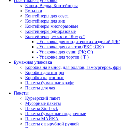
Пластиковая упаковка
Банки, Ведра, Контейнеры
Бутылки
Контейнеры для соуса
Контейнеры для яиц
Контейнеры многоразовые
Контейнеры одноразовые
Контейнеры, емкости "Комус"
- Упаковка для кондитерских изделий (РК)
- Упаковка для салатов (РКС; СК;)
- Упаковка для суши (РК; С;)
- Упаковка для тортов ( Т )
Бумажная упаковка
Коробка на вынос, для роллов, гамбургеров, фри
Коробки для пиццы
Коробки картонные
Пакеты бумажные крафт
Пакеты для чая
Пакеты
Курьерский пакет
Мусорные пакеты
Пакеты Zip Lock
Пакеты бумажные подарочные
Пакеты МАЙКА
Пакеты с вырубной ручкой