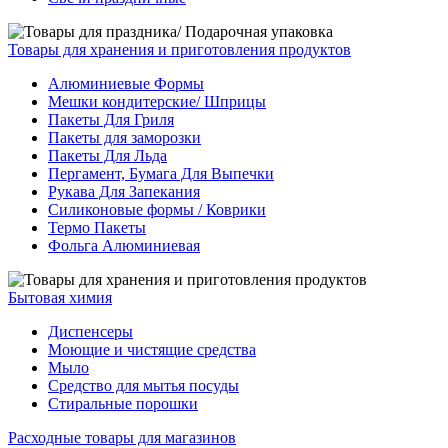
Товары для хранения и приготовления продуктов
Алюминиевые Формы
Мешки кондитерские/ Шприцы
Пакеты Для Гриля
Пакеты для заморозки
Пакеты Для Льда
Пергамент, Бумага Для Выпечки
Рукава Для Запекания
Силиконовые формы / Коврики
Термо Пакеты
Фольга Алюминиевая
Бытовая химия
Диспенсеры
Моющие и чистящие средства
Мыло
Средство для мытья посуды
Стиральные порошки
Расходные товары для магазинов