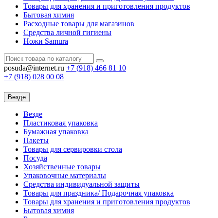
Товары для хранения и приготовления продуктов
Бытовая химия
Расходные товары для магазинов
Средства личной гигиены
Ножи Samura
posuda@internet.ru
+7 (918)
466 81 10
+7 (918)
028 00 08
Везде
Везде
Пластиковая упаковка
Бумажная упаковка
Пакеты
Товары для сервировки стола
Посуда
Хозяйственные товары
Упаковочные материалы
Средства индивидуальной защиты
Товары для праздника/ Подарочная упаковка
Товары для хранения и приготовления продуктов
Бытовая химия