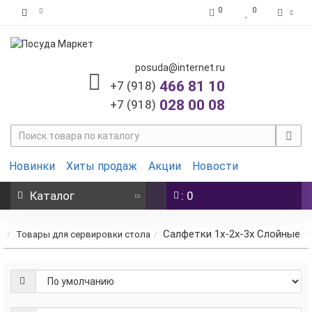
0
0
posuda@internet.ru
466 81 10
+7 (918)
028 00 08
+7 (918)
Новинки
Хиты продаж
Акции
Новости
Каталог
: 0
Салфетки 1х-2х-3х Слойные
Товары для сервировки стола