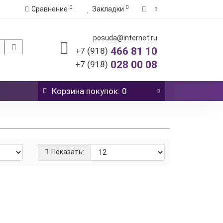
0
0
Сравнение
Закладки
posuda@internet.ru
466 81 10
+7 (918)
028 00 08
+7 (918)
Корзина
покупок
: 0
Показать:
.00 р.
-
В корзину
+