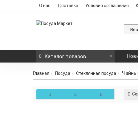
О нас
Доставка
Условия соглашения
Ве
Каталог
товаров
Нов
Чайны
Главная
Посуда
Стеклянная посуда
Со
Чайная пар
Наличие: