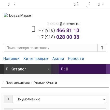
0
0
posuda@internet.ru
466 81 10
+7 (918)
028 00 08
+7 (918)
Новинки
Хиты продаж
Акции
Новости
Каталог
: 0
Упакс-Юнити
Производители