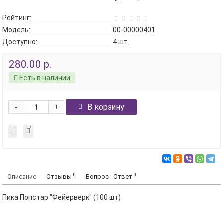
Рейтинг:
Модель:
00-00000401
Доступно:
4
шт.
280.00 р.
Есть в наличии
-
В корзину
+
0
0
Описание
Отзывы
Вопрос - Ответ
Пика Попстар "Фейерверк" (100 шт)