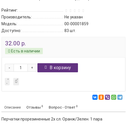
Рейтинг:
Производитель:
Не указан
Модель:
00-00001859
Доступно:
83
шт.
32.00 р.
Есть в наличии
-
В корзину
+
0
0
Описание
Отзывы
Вопрос - Ответ
Перчатки прорезиненные 2х сл. Оранж/Зелен. 1 пара