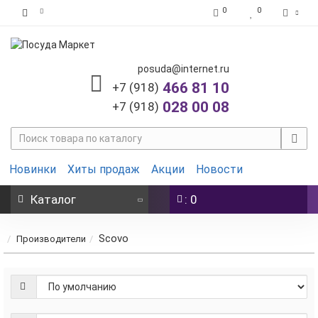
0
0
posuda@internet.ru
466 81 10
+7 (918)
028 00 08
+7 (918)
Новинки
Хиты продаж
Акции
Новости
Каталог
: 0
Scovo
Производители