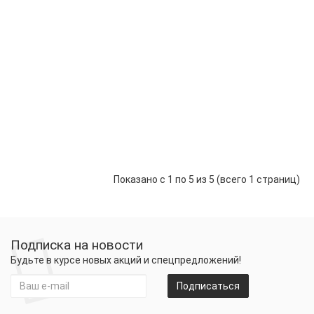
Сковорода
D 28
SCOVO
Stone Pan
1 560.00 р.
-
В корзину
+
Противень
Эксперт
22*30*5
400.00 р.
Предзаказ
Показано с 1 по 5 из 5 (всего 1 страниц)
Подписка на новости
Будьте в курсе новых акций и спецпредложений!
Подписаться