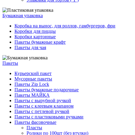
Бумажная упаковка
Коробка на вынос, для роллов, гамбургеров, фри
Коробки для пиццы
Коробки картонные
Пакеты бумажные крафт
Пакеты для чая
Пакеты
Курьерский пакет
Мусорные пакеты
Пакеты Zip Lock
Пакеты бумажные подарочные
Пакеты МАЙКА
Пакеты с вырубной ручкой
Пакеты с клеевым клапаном
Пакеты с петлевой ручкой
Пакеты с пластиковыми ручками
Пакеты фасовочные
Пласты
Ролики по 100шт (без втулки)