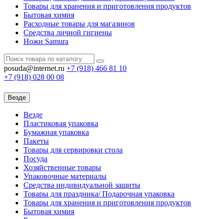
Товары для хранения и приготовления продуктов
Бытовая химия
Расходные товары для магазинов
Средства личной гигиены
Ножи Samura
posuda@internet.ru
+7 (918)
466 81 10
+7 (918)
028 00 08
Везде
Везде
Пластиковая упаковка
Бумажная упаковка
Пакеты
Товары для сервировки стола
Посуда
Хозяйственные товары
Упаковочные материалы
Средства индивидуальной защиты
Товары для праздника/ Подарочная упаковка
Товары для хранения и приготовления продуктов
Бытовая химия