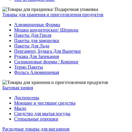
Товары для хранения и приготовления продуктов
Алюминиевые Формы
Мешки кондитерские/ Шприцы
Пакеты Для Гриля
Пакеты для заморозки
Пакеты Для Льда
Пергамент, Бумага Для Выпечки
Рукава Для Запекания
Силиконовые формы / Коврики
Термо Пакеты
Фольга Алюминиевая
Бытовая химия
Диспенсеры
Моющие и чистящие средства
Мыло
Средство для мытья посуды
Стиральные порошки
Расходные товары для магазинов