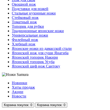
Овощной нож
Подставки для ножей
Стальные кухонные ножи
Стейковый нож
Томатный нож
Топорик для рубки
Традиционные японские ножи
Универсальные ножи
Филейный нож
Хлебный нож
Японские ножи из дамасской стали
Японский нож для суши Янагиба
Японский топорик Накири
Японский топорик Усуба
Японский шеф нож Сантоку
Новинки
Хиты продаж
Акции
Новости
Корзина
покупок
: 0
Корзина
покупок
: 0