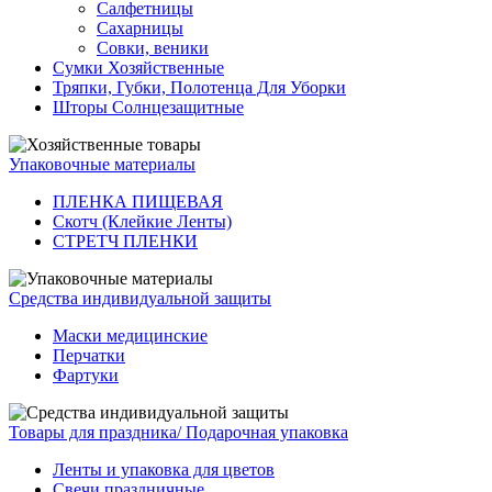
Салфетницы
Сахарницы
Совки, веники
Сумки Хозяйственные
Тряпки, Губки, Полотенца Для Уборки
Шторы Солнцезащитные
Упаковочные материалы
ПЛЕНКА ПИЩЕВАЯ
Скотч (Клейкие Ленты)
СТРЕТЧ ПЛЕНКИ
Средства индивидуальной защиты
Маски медицинские
Перчатки
Фартуки
Товары для праздника/ Подарочная упаковка
Ленты и упаковка для цветов
Свечи праздничные