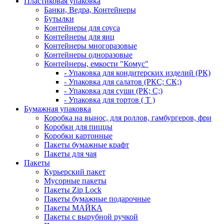
Пластиковая упаковка
Банки, Ведра, Контейнеры
Бутылки
Контейнеры для соуса
Контейнеры для яиц
Контейнеры многоразовые
Контейнеры одноразовые
Контейнеры, емкости "Комус"
- Упаковка для кондитерских изделий (РК)
- Упаковка для салатов (РКС; СК;)
- Упаковка для суши (РК; С;)
- Упаковка для тортов ( Т )
Бумажная упаковка
Коробка на вынос, для роллов, гамбургеров, фри
Коробки для пиццы
Коробки картонные
Пакеты бумажные крафт
Пакеты для чая
Пакеты
Курьерский пакет
Мусорные пакеты
Пакеты Zip Lock
Пакеты бумажные подарочные
Пакеты МАЙКА
Пакеты с вырубной ручкой