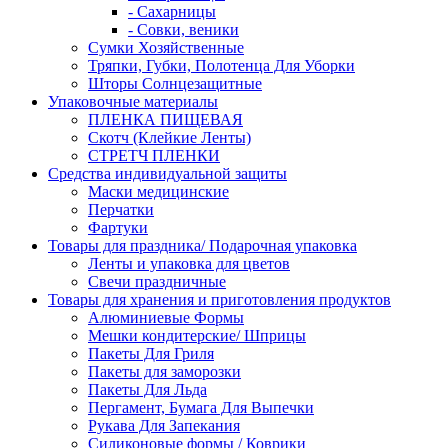
- Сахарницы
- Совки, веники
Сумки Хозяйственные
Тряпки, Губки, Полотенца Для Уборки
Шторы Солнцезащитные
Упаковочные материалы
ПЛЕНКА ПИЩЕВАЯ
Скотч (Клейкие Ленты)
СТРЕТЧ ПЛЕНКИ
Средства индивидуальной защиты
Маски медицинские
Перчатки
Фартуки
Товары для праздника/ Подарочная упаковка
Ленты и упаковка для цветов
Свечи праздничные
Товары для хранения и приготовления продуктов
Алюминиевые Формы
Мешки кондитерские/ Шприцы
Пакеты Для Гриля
Пакеты для заморозки
Пакеты Для Льда
Пергамент, Бумага Для Выпечки
Рукава Для Запекания
Силиконовые формы / Коврики