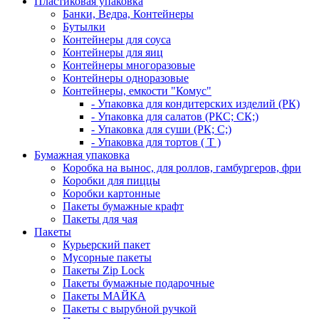
Пластиковая упаковка
Банки, Ведра, Контейнеры
Бутылки
Контейнеры для соуса
Контейнеры для яиц
Контейнеры многоразовые
Контейнеры одноразовые
Контейнеры, емкости "Комус"
- Упаковка для кондитерских изделий (РК)
- Упаковка для салатов (РКС; СК;)
- Упаковка для суши (РК; С;)
- Упаковка для тортов ( Т )
Бумажная упаковка
Коробка на вынос, для роллов, гамбургеров, фри
Коробки для пиццы
Коробки картонные
Пакеты бумажные крафт
Пакеты для чая
Пакеты
Курьерский пакет
Мусорные пакеты
Пакеты Zip Lock
Пакеты бумажные подарочные
Пакеты МАЙКА
Пакеты с вырубной ручкой