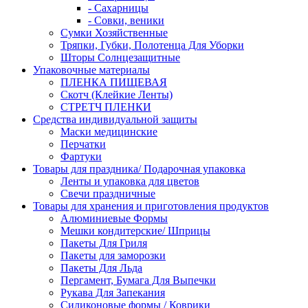
- Сахарницы
- Совки, веники
Сумки Хозяйственные
Тряпки, Губки, Полотенца Для Уборки
Шторы Солнцезащитные
Упаковочные материалы
ПЛЕНКА ПИЩЕВАЯ
Скотч (Клейкие Ленты)
СТРЕТЧ ПЛЕНКИ
Средства индивидуальной защиты
Маски медицинские
Перчатки
Фартуки
Товары для праздника/ Подарочная упаковка
Ленты и упаковка для цветов
Свечи праздничные
Товары для хранения и приготовления продуктов
Алюминиевые Формы
Мешки кондитерские/ Шприцы
Пакеты Для Гриля
Пакеты для заморозки
Пакеты Для Льда
Пергамент, Бумага Для Выпечки
Рукава Для Запекания
Силиконовые формы / Коврики