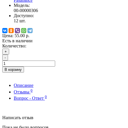
Pasabahce
Модель:
00-00000306
Доступно:
12
шт.
Цена:
55.00 р.
Есть в наличии
Количество:
+
-
В корзину
Описание
0
Отзывы
0
Вопрос - Ответ
Написать отзыв
Пока не было вопросов.