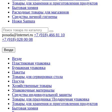
Товары для хранения и приготовления продуктов
Бытовая химия
Расходные товары для магазинов
Средства личной гигиены
Ножи Samura
posuda@internet.ru
+7 (918)
466 81 10
+7 (918)
028 00 08
Везде
Везде
Пластиковая упаковка
Бумажная упаковка
Пакеты
Товары для сервировки стола
Посуда
Хозяйственные товары
Упаковочные материалы
Средства индивидуальной защиты
Товары для праздника/ Подарочная упаковка
Товары для хранения и приготовления продуктов
Бытовая химия