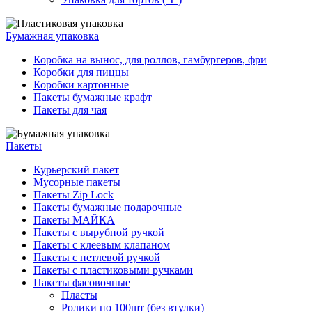
Бумажная упаковка
Коробка на вынос, для роллов, гамбургеров, фри
Коробки для пиццы
Коробки картонные
Пакеты бумажные крафт
Пакеты для чая
Пакеты
Курьерский пакет
Мусорные пакеты
Пакеты Zip Lock
Пакеты бумажные подарочные
Пакеты МАЙКА
Пакеты с вырубной ручкой
Пакеты с клеевым клапаном
Пакеты с петлевой ручкой
Пакеты с пластиковыми ручками
Пакеты фасовочные
Пласты
Ролики по 100шт (без втулки)