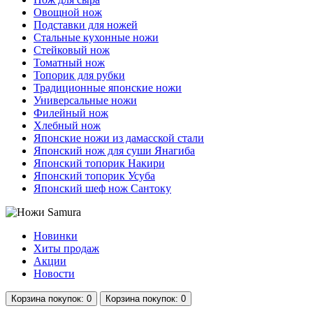
Овощной нож
Подставки для ножей
Стальные кухонные ножи
Стейковый нож
Томатный нож
Топорик для рубки
Традиционные японские ножи
Универсальные ножи
Филейный нож
Хлебный нож
Японские ножи из дамасской стали
Японский нож для суши Янагиба
Японский топорик Накири
Японский топорик Усуба
Японский шеф нож Сантоку
Новинки
Хиты продаж
Акции
Новости
Корзина
покупок
: 0
Корзина
покупок
: 0