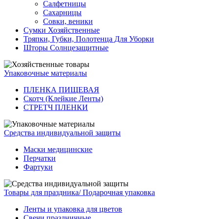
Салфетницы
Сахарницы
Совки, веники
Сумки Хозяйственные
Тряпки, Губки, Полотенца Для Уборки
Шторы Солнцезащитные
Упаковочные материалы
ПЛЕНКА ПИЩЕВАЯ
Скотч (Клейкие Ленты)
СТРЕТЧ ПЛЕНКИ
Средства индивидуальной защиты
Маски медицинские
Перчатки
Фартуки
Товары для праздника/ Подарочная упаковка
Ленты и упаковка для цветов
Свечи праздничные