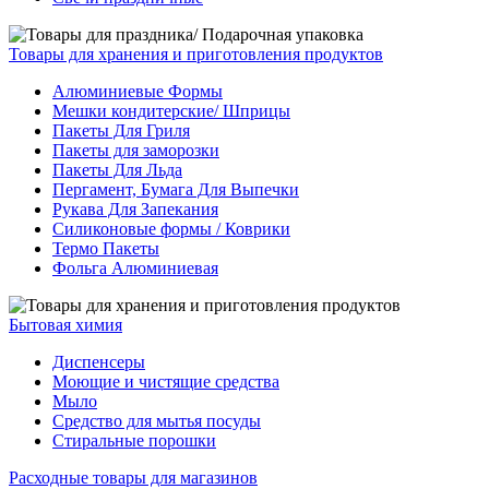
Товары для хранения и приготовления продуктов
Алюминиевые Формы
Мешки кондитерские/ Шприцы
Пакеты Для Гриля
Пакеты для заморозки
Пакеты Для Льда
Пергамент, Бумага Для Выпечки
Рукава Для Запекания
Силиконовые формы / Коврики
Термо Пакеты
Фольга Алюминиевая
Бытовая химия
Диспенсеры
Моющие и чистящие средства
Мыло
Средство для мытья посуды
Стиральные порошки
Расходные товары для магазинов