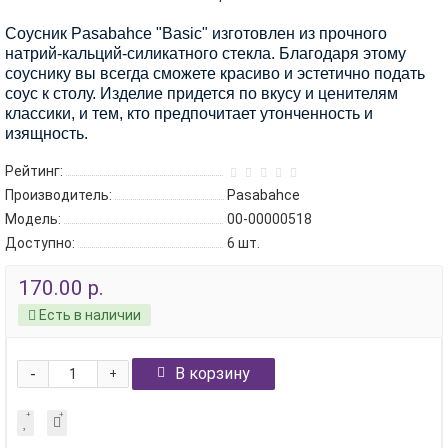
Соусник Pasabahce "Basic" изготовлен из прочного
натрий-кальций-силикатного стекла. Благодаря этому
соуснику вы всегда сможете красиво и эстетично подать
соус к столу. Изделие придется по вкусу и ценителям
классики, и тем, кто предпочитает утонченность и
изящность.
Рейтинг:
Производитель:
Pasabahce
Модель:
00-00000518
Доступно:
6
шт.
170.00 р.
Есть в наличии
-
В корзину
+