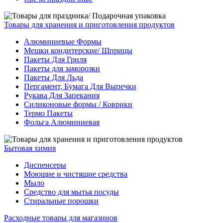
Товары для хранения и приготовления продуктов
Алюминиевые Формы
Мешки кондитерские/ Шприцы
Пакеты Для Гриля
Пакеты для заморозки
Пакеты Для Льда
Пергамент, Бумага Для Выпечки
Рукава Для Запекания
Силиконовые формы / Коврики
Термо Пакеты
Фольга Алюминиевая
Бытовая химия
Диспенсеры
Моющие и чистящие средства
Мыло
Средство для мытья посуды
Стиральные порошки
Расходные товары для магазинов