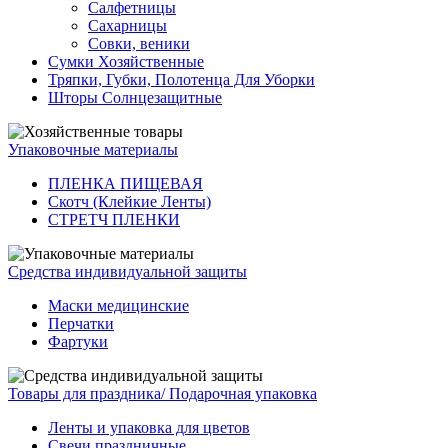
Салфетницы
Сахарницы
Совки, веники
Сумки Хозяйственные
Тряпки, Губки, Полотенца Для Уборки
Шторы Солнцезащитные
Упаковочные материалы
ПЛЕНКА ПИЩЕВАЯ
Скотч (Клейкие Ленты)
СТРЕТЧ ПЛЕНКИ
Средства индивидуальной защиты
Маски медицинские
Перчатки
Фартуки
Товары для праздника/ Подарочная упаковка
Ленты и упаковка для цветов
Свечи праздничные