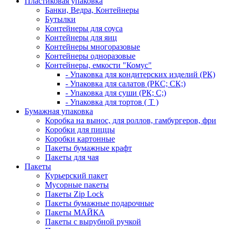
Пластиковая упаковка
Банки, Ведра, Контейнеры
Бутылки
Контейнеры для соуса
Контейнеры для яиц
Контейнеры многоразовые
Контейнеры одноразовые
Контейнеры, емкости "Комус"
- Упаковка для кондитерских изделий (РК)
- Упаковка для салатов (РКС; СК;)
- Упаковка для суши (РК; С;)
- Упаковка для тортов ( Т )
Бумажная упаковка
Коробка на вынос, для роллов, гамбургеров, фри
Коробки для пиццы
Коробки картонные
Пакеты бумажные крафт
Пакеты для чая
Пакеты
Курьерский пакет
Мусорные пакеты
Пакеты Zip Lock
Пакеты бумажные подарочные
Пакеты МАЙКА
Пакеты с вырубной ручкой