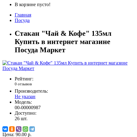
В корзине пусто!
Главная
Посуда
Стакан "Чай & Кофе" 135мл
Купить в интернет магазине
Посуда Маркет
Рейтинг:
0 отзывов
Производитель:
Не указан
Модель:
00-00000987
Доступно:
26
шт.
Цена:
90.00 р.