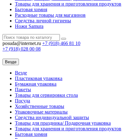
Товары для хранения и приготовления продуктов
Бытовая химия
Расходные товары для магазинов
Средства личной гигиены
Ножи Samura
posuda@internet.ru
+7 (918)
466 81 10
+7 (918)
028 00 08
Везде
Везде
Пластиковая упаковка
Бумажная упаковка
Пакеты
Товары для сервировки стола
Посуда
Хозяйственные товары
Упаковочные материалы
Средства индивидуальной защиты
Товары для праздника/ Подарочная упаковка
Товары для хранения и приготовления продуктов
Бытовая химия