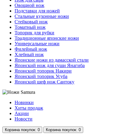
Овощной нож
Подставки для ножей
Стальные кухонные ножи
Стейковый нож
Томатный нож
Топорик для рубки
Традиционные японские ножи
Универсальные ножи
Филейный нож
Хлебный нож
Японские ножи из дамасской стали
Японский нож для суши Янагиба
Японский топорик Накири
Японский топорик Усуба
Японский шеф нож Сантоку
Новинки
Хиты продаж
Акции
Новости
Корзина
покупок
: 0
Корзина
покупок
: 0