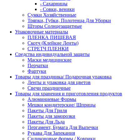
- Сахарницы
- Совки, веники
Сумки Хозяйственные
Тряпки, Губки, Полотенца Для Уборки
Шторы Солнцезащитные
Упаковочные материалы
ПЛЕНКА ПИЩЕВАЯ
Скотч (Клейкие Ленты)
СТРЕТЧ ПЛЕНКИ
Средства индивидуальной защиты
Маски медицинские
Перчатки
Фартуки
Товары для праздника/ Подарочная упаковка
Ленты и упаковка для цветов
Свечи праздничные
Товары для хранения и приготовления продуктов
Алюминиевые Формы
Мешки кондитерские/ Шприцы
Пакеты Для Гриля
Пакеты для заморозки
Пакеты Для Льда
Пергамент, Бумага Для Выпечки
Рукава Для Запекания
Силиконовые формы / Коврики