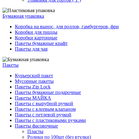
Бумажная упаковка
Коробка на вынос, для роллов, гамбургеров, фри
Коробки для пиццы
Коробки картонные
Пакеты бумажные крафт
Пакеты для чая
Пакеты
Курьерский пакет
Мусорные пакеты
Пакеты Zip Lock
Пакеты бумажные подарочные
Пакеты МАЙКА
Пакеты с вырубной ручкой
Пакеты с клеевым клапаном
Пакеты с петлевой ручкой
Пакеты с пластиковыми ручками
Пакеты фасовочные
Пласты
Ролики по 100шт (без втулки)