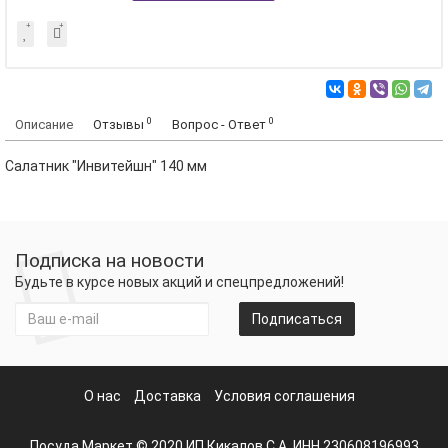
0
0
Описание
Отзывы
Вопрос - Ответ
Салатник "Инвитейшн" 140 мм
Подписка на новости
Будьте в курсе новых акций и спецпредложений!
Подписаться
О нас
Доставка
Условия соглашения
Посуда Маркет © 2020 ИП Кикалов С.А. ИНН 230608196993