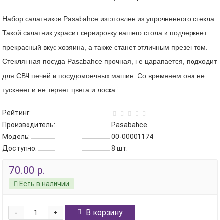
Набор салатников Pasabahce изготовлен из упрочненного стекла.
Такой салатник украсит сервировку вашего стола и подчеркнет
прекрасный вкус хозяина, а также станет отличным презентом.
Стеклянная посуда Pasabahce прочная, не царапается, подходит
для СВЧ печей и посудомоечных машин. Со временем она не
тускнеет и не теряет цвета и лоска.
Рейтинг:
Производитель:
Pasabahce
Модель:
00-00001174
Доступно:
8
шт.
70.00 р.
Есть в наличии
-
В корзину
+