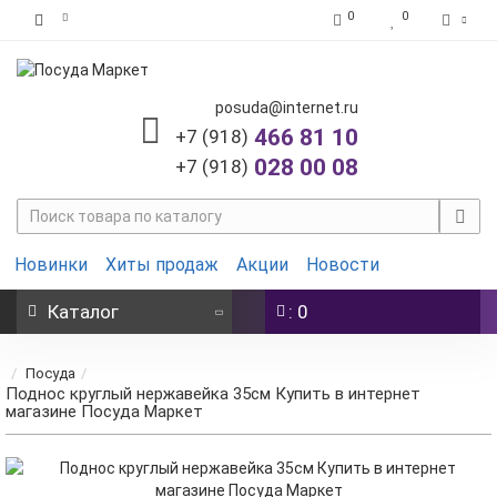
0
0
posuda@internet.ru
466 81 10
+7 (918)
028 00 08
+7 (918)
Новинки
Хиты продаж
Акции
Новости
Каталог
: 0
Посуда
Поднос круглый нержавейка 35см Купить в интернет
магазине Посуда Маркет