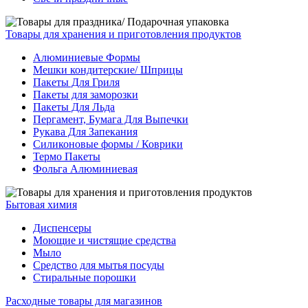
Товары для хранения и приготовления продуктов
Алюминиевые Формы
Мешки кондитерские/ Шприцы
Пакеты Для Гриля
Пакеты для заморозки
Пакеты Для Льда
Пергамент, Бумага Для Выпечки
Рукава Для Запекания
Силиконовые формы / Коврики
Термо Пакеты
Фольга Алюминиевая
Бытовая химия
Диспенсеры
Моющие и чистящие средства
Мыло
Средство для мытья посуды
Стиральные порошки
Расходные товары для магазинов