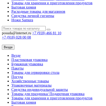
Товары для хранения и приготовления продуктов
Бытовая химия
Расходные товары для магазинов
Средства личной гигиены
Ножи Samura
posuda@internet.ru
+7 (918)
466 81 10
+7 (918)
028 00 08
Везде
Везде
Пластиковая упаковка
Бумажная упаковка
Пакеты
Товары для сервировки стола
Посуда
Хозяйственные товары
Упаковочные материалы
Средства индивидуальной защиты
Товары для праздника/ Подарочная упаковка
Товары для хранения и приготовления продуктов
Бытовая химия