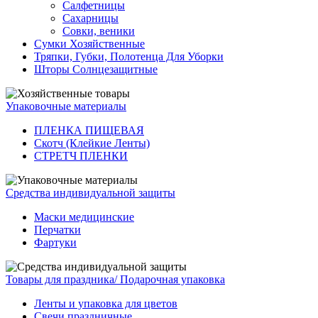
Салфетницы
Сахарницы
Совки, веники
Сумки Хозяйственные
Тряпки, Губки, Полотенца Для Уборки
Шторы Солнцезащитные
Упаковочные материалы
ПЛЕНКА ПИЩЕВАЯ
Скотч (Клейкие Ленты)
СТРЕТЧ ПЛЕНКИ
Средства индивидуальной защиты
Маски медицинские
Перчатки
Фартуки
Товары для праздника/ Подарочная упаковка
Ленты и упаковка для цветов
Свечи праздничные