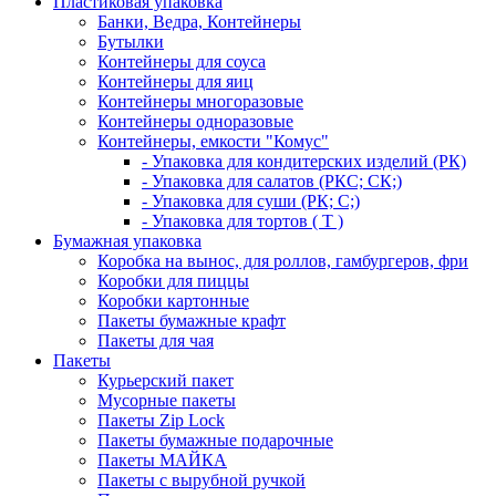
Пластиковая упаковка
Банки, Ведра, Контейнеры
Бутылки
Контейнеры для соуса
Контейнеры для яиц
Контейнеры многоразовые
Контейнеры одноразовые
Контейнеры, емкости "Комус"
- Упаковка для кондитерских изделий (РК)
- Упаковка для салатов (РКС; СК;)
- Упаковка для суши (РК; С;)
- Упаковка для тортов ( Т )
Бумажная упаковка
Коробка на вынос, для роллов, гамбургеров, фри
Коробки для пиццы
Коробки картонные
Пакеты бумажные крафт
Пакеты для чая
Пакеты
Курьерский пакет
Мусорные пакеты
Пакеты Zip Lock
Пакеты бумажные подарочные
Пакеты МАЙКА
Пакеты с вырубной ручкой