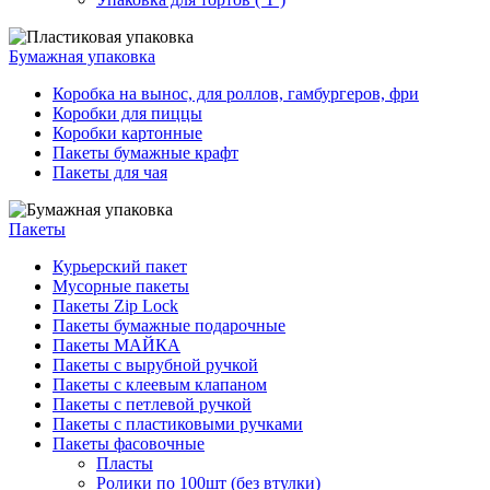
Бумажная упаковка
Коробка на вынос, для роллов, гамбургеров, фри
Коробки для пиццы
Коробки картонные
Пакеты бумажные крафт
Пакеты для чая
Пакеты
Курьерский пакет
Мусорные пакеты
Пакеты Zip Lock
Пакеты бумажные подарочные
Пакеты МАЙКА
Пакеты с вырубной ручкой
Пакеты с клеевым клапаном
Пакеты с петлевой ручкой
Пакеты с пластиковыми ручками
Пакеты фасовочные
Пласты
Ролики по 100шт (без втулки)