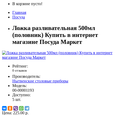
В корзине пусто!
Главная
Посуда
Ложка разливательная 500мл
(половник) Купить в интернет
магазине Посуда Маркет
Рейтинг:
0 отзывов
Производитель:
Нытвенские столовые приборы
Модель:
00-00001193
Доступно:
5
шт.
Цена:
225.00 р.