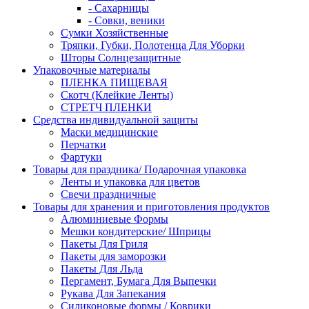
- Сахарницы
- Совки, веники
Сумки Хозяйственные
Тряпки, Губки, Полотенца Для Уборки
Шторы Солнцезащитные
Упаковочные материалы
ПЛЕНКА ПИЩЕВАЯ
Скотч (Клейкие Ленты)
СТРЕТЧ ПЛЕНКИ
Средства индивидуальной защиты
Маски медицинские
Перчатки
Фартуки
Товары для праздника/ Подарочная упаковка
Ленты и упаковка для цветов
Свечи праздничные
Товары для хранения и приготовления продуктов
Алюминиевые Формы
Мешки кондитерские/ Шприцы
Пакеты Для Гриля
Пакеты для заморозки
Пакеты Для Льда
Пергамент, Бумага Для Выпечки
Рукава Для Запекания
Силиконовые формы / Коврики