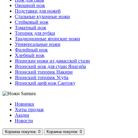
Овощной нож
Подставки для ножей
Стальные кухонные ножи
Стейковый нож
Томатный нож
Топорик для рубки
Традиционные японские ножи
Универсальные ножи
Филейный нож
Хлебный нож
Японские ножи из дамасской стали
Японский нож для суши Янагиба
Японский топорик Накири
Японский топорик Усуба
Японский шеф нож Сантоку
Новинки
Хиты продаж
Акции
Новости
Корзина
покупок
: 0
Корзина
покупок
: 0