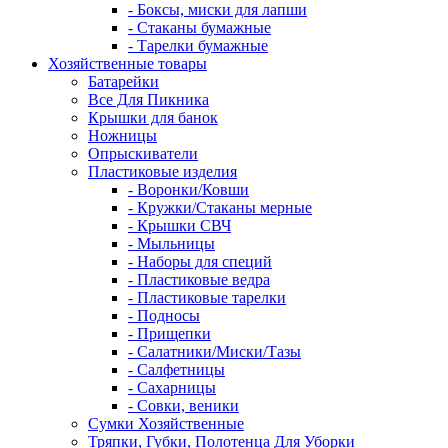
- Боксы, миски для лапши
- Стаканы бумажные
- Тарелки бумажные
Хозяйственные товары
Батарейки
Все Для Пикника
Крышки для банок
Ножницы
Опрыскиватели
Пластиковые изделия
- Воронки/Ковши
- Кружки/Стаканы мерные
- Крышки СВЧ
- Мыльницы
- Наборы для специй
- Пластиковые ведра
- Пластиковые тарелки
- Подносы
- Прищепки
- Салатники/Миски/Тазы
- Салфетницы
- Сахарницы
- Совки, веники
Сумки Хозяйственные
Тряпки, Губки, Полотенца Для Уборки