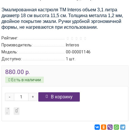
Эмалированная кастрюля TM Interos объем 3,1 литра
диаметр 18 см высота 11,5 см. Толщина металла 1,2 мм,
двойное покрытие эмали. Ручки удобной эргономичной
формы, не нагреваются при использовании.
Рейтинг:
Производитель:
Interos
Модель:
00-00001146
Доступно:
1
шт.
880.00 р.
Есть в наличии
-
В корзину
+