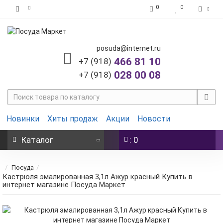
0
0
posuda@internet.ru
466 81 10
+7 (918)
028 00 08
+7 (918)
Новинки
Хиты продаж
Акции
Новости
Каталог
: 0
Посуда
Кастрюля эмалированная 3,1л Ажур красный Купить в
интернет магазине Посуда Маркет