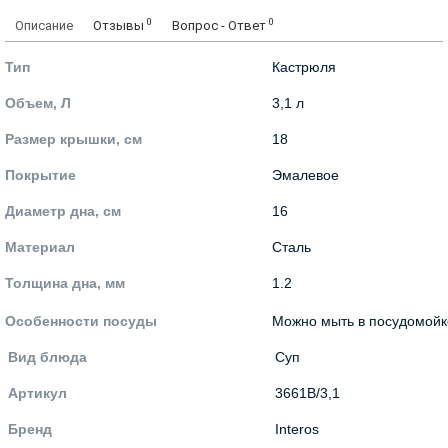
0
0
Описание
Отзывы
Вопрос - Ответ
Тип
Кастрюля
Объем, Л
3,1 л
Размер крышки, см
18
Покрытие
Эмалевое
Диаметр дна, см
16
Материал
Сталь
Толщина дна, мм
1.2
Особенности посуды
Можно мыть в посудомойк
Вид блюда
Суп
Артикул
3661В/3,1
Бренд
Interos