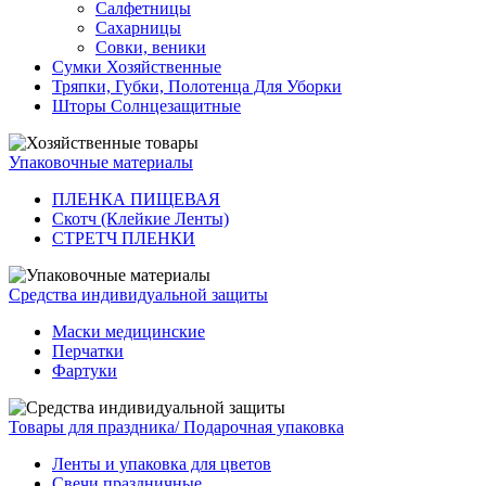
Салфетницы
Сахарницы
Совки, веники
Сумки Хозяйственные
Тряпки, Губки, Полотенца Для Уборки
Шторы Солнцезащитные
Упаковочные материалы
ПЛЕНКА ПИЩЕВАЯ
Скотч (Клейкие Ленты)
СТРЕТЧ ПЛЕНКИ
Средства индивидуальной защиты
Маски медицинские
Перчатки
Фартуки
Товары для праздника/ Подарочная упаковка
Ленты и упаковка для цветов
Свечи праздничные