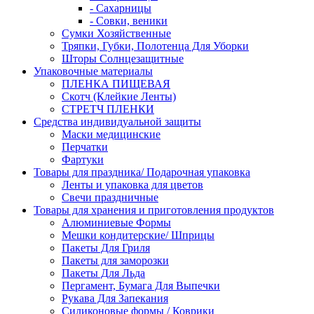
- Сахарницы
- Совки, веники
Сумки Хозяйственные
Тряпки, Губки, Полотенца Для Уборки
Шторы Солнцезащитные
Упаковочные материалы
ПЛЕНКА ПИЩЕВАЯ
Скотч (Клейкие Ленты)
СТРЕТЧ ПЛЕНКИ
Средства индивидуальной защиты
Маски медицинские
Перчатки
Фартуки
Товары для праздника/ Подарочная упаковка
Ленты и упаковка для цветов
Свечи праздничные
Товары для хранения и приготовления продуктов
Алюминиевые Формы
Мешки кондитерские/ Шприцы
Пакеты Для Гриля
Пакеты для заморозки
Пакеты Для Льда
Пергамент, Бумага Для Выпечки
Рукава Для Запекания
Силиконовые формы / Коврики