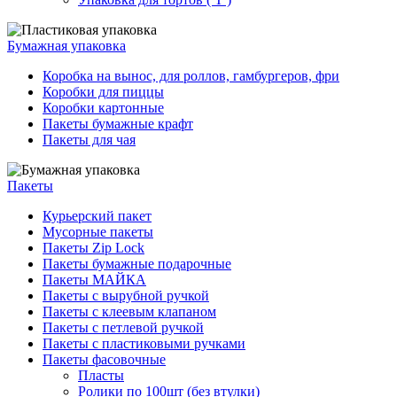
Бумажная упаковка
Коробка на вынос, для роллов, гамбургеров, фри
Коробки для пиццы
Коробки картонные
Пакеты бумажные крафт
Пакеты для чая
Пакеты
Курьерский пакет
Мусорные пакеты
Пакеты Zip Lock
Пакеты бумажные подарочные
Пакеты МАЙКА
Пакеты с вырубной ручкой
Пакеты с клеевым клапаном
Пакеты с петлевой ручкой
Пакеты с пластиковыми ручками
Пакеты фасовочные
Пласты
Ролики по 100шт (без втулки)