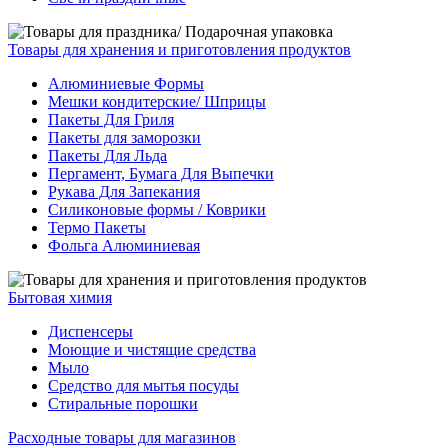
Товары для хранения и приготовления продуктов
Алюминиевые Формы
Мешки кондитерские/ Шприцы
Пакеты Для Гриля
Пакеты для заморозки
Пакеты Для Льда
Пергамент, Бумага Для Выпечки
Рукава Для Запекания
Силиконовые формы / Коврики
Термо Пакеты
Фольга Алюминиевая
Бытовая химия
Диспенсеры
Моющие и чистящие средства
Мыло
Средство для мытья посуды
Стиральные порошки
Расходные товары для магазинов