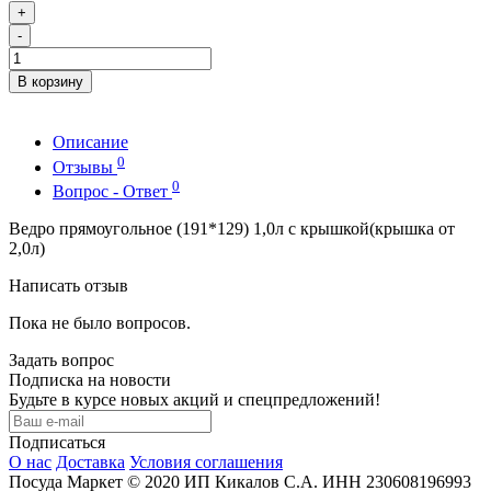
+
-
В корзину
Описание
0
Отзывы
0
Вопрос - Ответ
Ведро прямоугольное (191*129) 1,0л с крышкой(крышка от
2,0л)
Написать отзыв
Пока не было вопросов.
Задать вопрос
Подписка на новости
Будьте в курсе новых акций и спецпредложений!
Подписаться
О нас
Доставка
Условия соглашения
Посуда Маркет © 2020 ИП Кикалов С.А. ИНН 230608196993