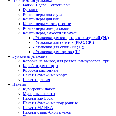
Пластиковая упаковка
Банки, Ведра, Контейнеры
Бутылки
Контейнеры для соуса
Контейнеры для яиц
Контейнеры многоразовые
Контейнеры одноразовые
Контейнеры, емкости "Комус"
- Упаковка для кондитерских изделий (РК)
- Упаковка для салатов (РКС; СК;)
- Упаковка для суши (РК; С;)
- Упаковка для тортов ( Т )
Бумажная упаковка
Коробка на вынос, для роллов, гамбургеров, фри
Коробки для пиццы
Коробки картонные
Пакеты бумажные крафт
Пакеты для чая
Пакеты
Курьерский пакет
Мусорные пакеты
Пакеты Zip Lock
Пакеты бумажные подарочные
Пакеты МАЙКА
Пакеты с вырубной ручкой