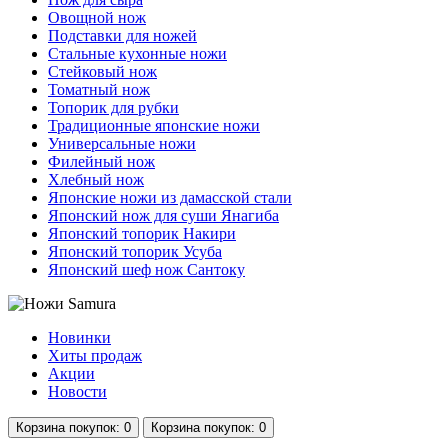
Овощной нож
Подставки для ножей
Стальные кухонные ножи
Стейковый нож
Томатный нож
Топорик для рубки
Традиционные японские ножи
Универсальные ножи
Филейный нож
Хлебный нож
Японские ножи из дамасской стали
Японский нож для суши Янагиба
Японский топорик Накири
Японский топорик Усуба
Японский шеф нож Сантоку
Новинки
Хиты продаж
Акции
Новости
Корзина
покупок
: 0
Корзина
покупок
: 0