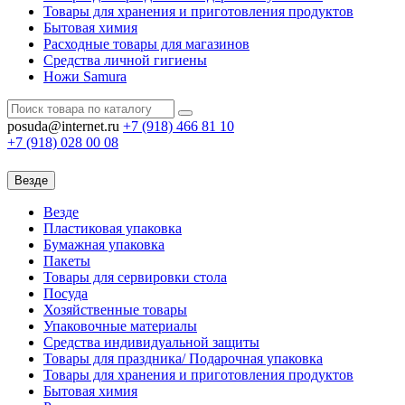
Товары для хранения и приготовления продуктов
Бытовая химия
Расходные товары для магазинов
Средства личной гигиены
Ножи Samura
posuda@internet.ru
+7 (918)
466 81 10
+7 (918)
028 00 08
Везде
Везде
Пластиковая упаковка
Бумажная упаковка
Пакеты
Товары для сервировки стола
Посуда
Хозяйственные товары
Упаковочные материалы
Средства индивидуальной защиты
Товары для праздника/ Подарочная упаковка
Товары для хранения и приготовления продуктов
Бытовая химия