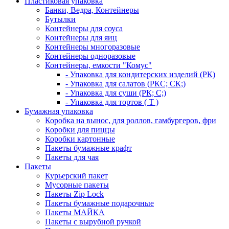
Пластиковая упаковка
Банки, Ведра, Контейнеры
Бутылки
Контейнеры для соуса
Контейнеры для яиц
Контейнеры многоразовые
Контейнеры одноразовые
Контейнеры, емкости "Комус"
- Упаковка для кондитерских изделий (РК)
- Упаковка для салатов (РКС; СК;)
- Упаковка для суши (РК; С;)
- Упаковка для тортов ( Т )
Бумажная упаковка
Коробка на вынос, для роллов, гамбургеров, фри
Коробки для пиццы
Коробки картонные
Пакеты бумажные крафт
Пакеты для чая
Пакеты
Курьерский пакет
Мусорные пакеты
Пакеты Zip Lock
Пакеты бумажные подарочные
Пакеты МАЙКА
Пакеты с вырубной ручкой