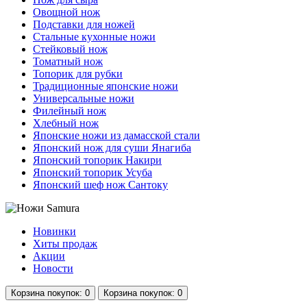
Овощной нож
Подставки для ножей
Стальные кухонные ножи
Стейковый нож
Томатный нож
Топорик для рубки
Традиционные японские ножи
Универсальные ножи
Филейный нож
Хлебный нож
Японские ножи из дамасской стали
Японский нож для суши Янагиба
Японский топорик Накири
Японский топорик Усуба
Японский шеф нож Сантоку
Новинки
Хиты продаж
Акции
Новости
Корзина
покупок
: 0
Корзина
покупок
: 0