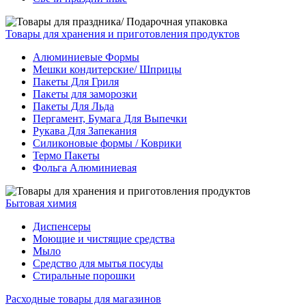
Товары для хранения и приготовления продуктов
Алюминиевые Формы
Мешки кондитерские/ Шприцы
Пакеты Для Гриля
Пакеты для заморозки
Пакеты Для Льда
Пергамент, Бумага Для Выпечки
Рукава Для Запекания
Силиконовые формы / Коврики
Термо Пакеты
Фольга Алюминиевая
Бытовая химия
Диспенсеры
Моющие и чистящие средства
Мыло
Средство для мытья посуды
Стиральные порошки
Расходные товары для магазинов