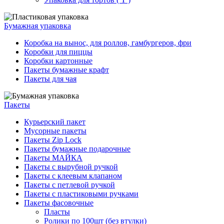
Бумажная упаковка
Коробка на вынос, для роллов, гамбургеров, фри
Коробки для пиццы
Коробки картонные
Пакеты бумажные крафт
Пакеты для чая
Пакеты
Курьерский пакет
Мусорные пакеты
Пакеты Zip Lock
Пакеты бумажные подарочные
Пакеты МАЙКА
Пакеты с вырубной ручкой
Пакеты с клеевым клапаном
Пакеты с петлевой ручкой
Пакеты с пластиковыми ручками
Пакеты фасовочные
Пласты
Ролики по 100шт (без втулки)