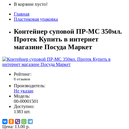
В корзине пусто!
Главная
Пластиковая упаковка
Контейнер суповой ПР-МС 350мл.
Протек Купить в интернет
магазине Посуда Маркет
Рейтинг:
0 отзывов
Производитель:
Не указан
Модель:
00-00001501
Доступно:
1383
шт.
Цена:
13.00 р.