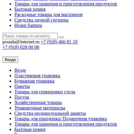
Товары для хранения и приготовления продуктов
Бытовая химия
Расходные товары для магазинов
Средства личной гигиены
Ножи Samura
posuda@internet.ru
+7 (918)
466 81 10
+7 (918)
028 00 08
Везде
Везде
Пластиковая упаковка
Бумажная упаковка
Пакеты
Товары для сервировки стола
Посуда
Хозяйственные товары
Упаковочные материалы
Средства индивидуальной защиты
Товары для праздника/ Подарочная упаковка
Товары для хранения и приготовления продуктов
Бытовая химия