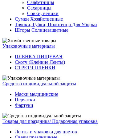
Салфетницы
Сахарницы
Совки, веники
Сумки Хозяйственные
Тряпки, Губки, Полотенца Для Уборки
Шторы Солнцезащитные
Упаковочные материалы
ПЛЕНКА ПИЩЕВАЯ
Скотч (Клейкие Ленты)
СТРЕТЧ ПЛЕНКИ
Средства индивидуальной защиты
Маски медицинские
Перчатки
Фартуки
Товары для праздника/ Подарочная упаковка
Ленты и упаковка для цветов
Свечи праздничные