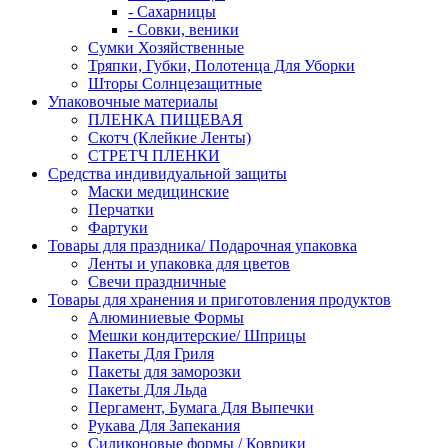
- Сахарницы
- Совки, веники
Сумки Хозяйственные
Тряпки, Губки, Полотенца Для Уборки
Шторы Солнцезащитные
Упаковочные материалы
ПЛЕНКА ПИЩЕВАЯ
Скотч (Клейкие Ленты)
СТРЕТЧ ПЛЕНКИ
Средства индивидуальной защиты
Маски медицинские
Перчатки
Фартуки
Товары для праздника/ Подарочная упаковка
Ленты и упаковка для цветов
Свечи праздничные
Товары для хранения и приготовления продуктов
Алюминиевые Формы
Мешки кондитерские/ Шприцы
Пакеты Для Гриля
Пакеты для заморозки
Пакеты Для Льда
Пергамент, Бумага Для Выпечки
Рукава Для Запекания
Силиконовые формы / Коврики