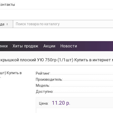
Контакты
зде
инки
Хиты продаж
Акции
Новости
 крышкой плоский УЮ 750гр (1/1шт) Купить в интернет
Рейтинг:
Производитель:
Модель:
Доступно:
11.20 р.
Цена: