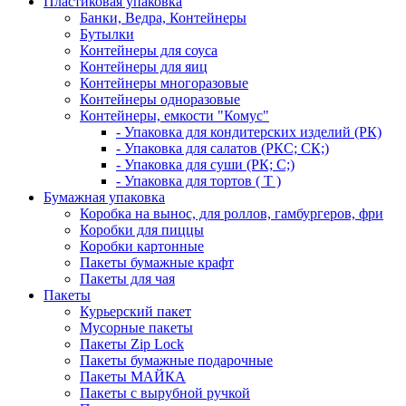
Пластиковая упаковка
Банки, Ведра, Контейнеры
Бутылки
Контейнеры для соуса
Контейнеры для яиц
Контейнеры многоразовые
Контейнеры одноразовые
Контейнеры, емкости "Комус"
- Упаковка для кондитерских изделий (РК)
- Упаковка для салатов (РКС; СК;)
- Упаковка для суши (РК; С;)
- Упаковка для тортов ( Т )
Бумажная упаковка
Коробка на вынос, для роллов, гамбургеров, фри
Коробки для пиццы
Коробки картонные
Пакеты бумажные крафт
Пакеты для чая
Пакеты
Курьерский пакет
Мусорные пакеты
Пакеты Zip Lock
Пакеты бумажные подарочные
Пакеты МАЙКА
Пакеты с вырубной ручкой