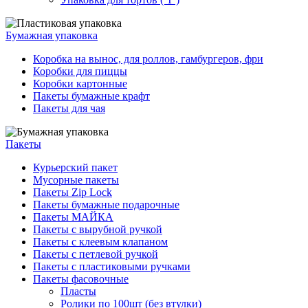
Бумажная упаковка
Коробка на вынос, для роллов, гамбургеров, фри
Коробки для пиццы
Коробки картонные
Пакеты бумажные крафт
Пакеты для чая
Пакеты
Курьерский пакет
Мусорные пакеты
Пакеты Zip Lock
Пакеты бумажные подарочные
Пакеты МАЙКА
Пакеты с вырубной ручкой
Пакеты с клеевым клапаном
Пакеты с петлевой ручкой
Пакеты с пластиковыми ручками
Пакеты фасовочные
Пласты
Ролики по 100шт (без втулки)