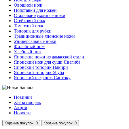
Овощной нож
Подставки для ножей
Стальные кухонные ножи
Стейковый нож
Томатный нож
Топорик для рубки
Традиционные японские ножи
Универсальные ножи
Филейный нож
Хлебный нож
Японские ножи из дамасской стали
Японский нож для суши Янагиба
Японский топорик Накири
Японский топорик Усуба
Японский шеф нож Сантоку
Новинки
Хиты продаж
Акции
Новости
Корзина
покупок
: 0
Корзина
покупок
: 0