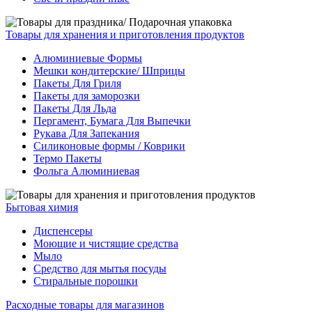
Товары для хранения и приготовления продуктов
Алюминиевые Формы
Мешки кондитерские/ Шприцы
Пакеты Для Гриля
Пакеты для заморозки
Пакеты Для Льда
Пергамент, Бумага Для Выпечки
Рукава Для Запекания
Силиконовые формы / Коврики
Термо Пакеты
Фольга Алюминиевая
Бытовая химия
Диспенсеры
Моющие и чистящие средства
Мыло
Средство для мытья посуды
Стиральные порошки
Расходные товары для магазинов