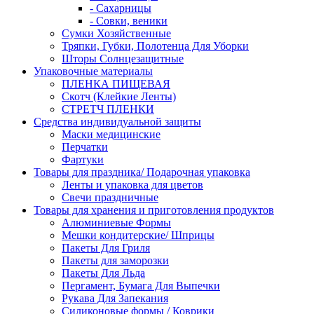
- Сахарницы
- Совки, веники
Сумки Хозяйственные
Тряпки, Губки, Полотенца Для Уборки
Шторы Солнцезащитные
Упаковочные материалы
ПЛЕНКА ПИЩЕВАЯ
Скотч (Клейкие Ленты)
СТРЕТЧ ПЛЕНКИ
Средства индивидуальной защиты
Маски медицинские
Перчатки
Фартуки
Товары для праздника/ Подарочная упаковка
Ленты и упаковка для цветов
Свечи праздничные
Товары для хранения и приготовления продуктов
Алюминиевые Формы
Мешки кондитерские/ Шприцы
Пакеты Для Гриля
Пакеты для заморозки
Пакеты Для Льда
Пергамент, Бумага Для Выпечки
Рукава Для Запекания
Силиконовые формы / Коврики