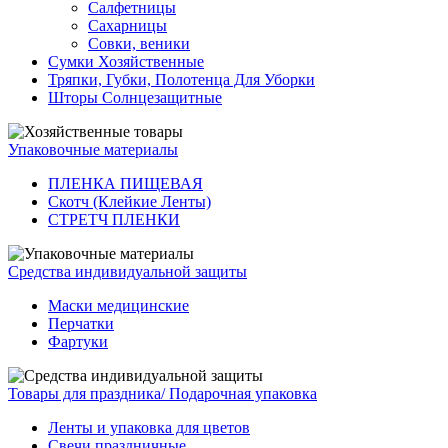
Салфетницы
Сахарницы
Совки, веники
Сумки Хозяйственные
Тряпки, Губки, Полотенца Для Уборки
Шторы Солнцезащитные
Упаковочные материалы
ПЛЕНКА ПИЩЕВАЯ
Скотч (Клейкие Ленты)
СТРЕТЧ ПЛЕНКИ
Средства индивидуальной защиты
Маски медицинские
Перчатки
Фартуки
Товары для праздника/ Подарочная упаковка
Ленты и упаковка для цветов
Свечи праздничные