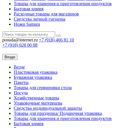
Товары для хранения и приготовления продуктов
Бытовая химия
Расходные товары для магазинов
Средства личной гигиены
Ножи Samura
posuda@internet.ru
+7 (918)
466 81 10
+7 (918)
028 00 08
Везде
Везде
Пластиковая упаковка
Бумажная упаковка
Пакеты
Товары для сервировки стола
Посуда
Хозяйственные товары
Упаковочные материалы
Средства индивидуальной защиты
Товары для праздника/ Подарочная упаковка
Товары для хранения и приготовления продуктов
Бытовая химия