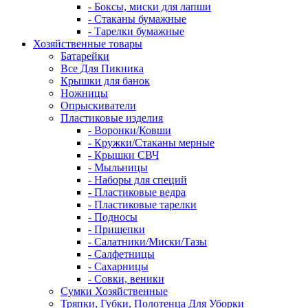
- Боксы, миски для лапши
- Стаканы бумажные
- Тарелки бумажные
Хозяйственные товары
Батарейки
Все Для Пикника
Крышки для банок
Ножницы
Опрыскиватели
Пластиковые изделия
- Воронки/Ковши
- Кружки/Стаканы мерные
- Крышки СВЧ
- Мыльницы
- Наборы для специй
- Пластиковые ведра
- Пластиковые тарелки
- Подносы
- Прищепки
- Салатники/Миски/Тазы
- Салфетницы
- Сахарницы
- Совки, веники
Сумки Хозяйственные
Тряпки, Губки, Полотенца Для Уборки