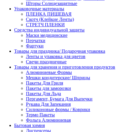
Шторы Солнцезащитные
Упаковочные материалы
ПЛЕНКА ПИЩЕВАЯ
Скотч (Клейкие Ленты)
СТРЕТЧ ПЛЕНКИ
Средства индивидуальной защиты
Маски медицинские
Перчатки
Фартуки
Товары для праздника/ Подарочная упаковка
Ленты и упаковка для цветов
Свечи праздничные
Товары для хранения и приготовления продуктов
Алюминиевые Формы
Мешки кондитерские/ Шприцы
Пакеты Для Гриля
Пакеты для заморозки
Пакеты Для Льда
Пергамент, Бумага Для Выпечки
Рукава Для Запекания
Силиконовые формы / Коврики
Термо Пакеты
Фольга Алюминиевая
Бытовая химия
Диспенсеры