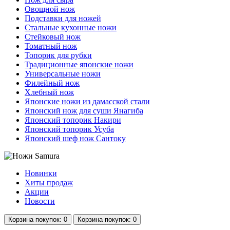
Овощной нож
Подставки для ножей
Стальные кухонные ножи
Стейковый нож
Томатный нож
Топорик для рубки
Традиционные японские ножи
Универсальные ножи
Филейный нож
Хлебный нож
Японские ножи из дамасской стали
Японский нож для суши Янагиба
Японский топорик Накири
Японский топорик Усуба
Японский шеф нож Сантоку
Новинки
Хиты продаж
Акции
Новости
Корзина
покупок
: 0
Корзина
покупок
: 0