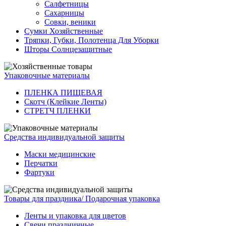
Салфетницы
Сахарницы
Совки, веники
Сумки Хозяйственные
Тряпки, Губки, Полотенца Для Уборки
Шторы Солнцезащитные
Упаковочные материалы
ПЛЕНКА ПИЩЕВАЯ
Скотч (Клейкие Ленты)
СТРЕТЧ ПЛЕНКИ
Средства индивидуальной защиты
Маски медицинские
Перчатки
Фартуки
Товары для праздника/ Подарочная упаковка
Ленты и упаковка для цветов
Свечи праздничные