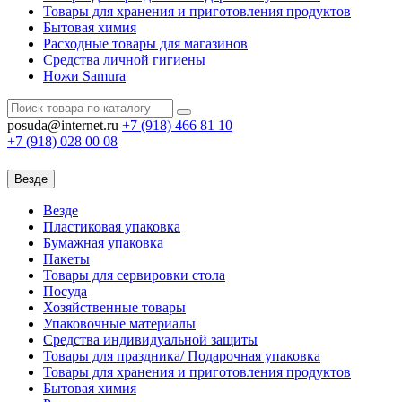
Товары для хранения и приготовления продуктов
Бытовая химия
Расходные товары для магазинов
Средства личной гигиены
Ножи Samura
posuda@internet.ru
+7 (918)
466 81 10
+7 (918)
028 00 08
Везде
Везде
Пластиковая упаковка
Бумажная упаковка
Пакеты
Товары для сервировки стола
Посуда
Хозяйственные товары
Упаковочные материалы
Средства индивидуальной защиты
Товары для праздника/ Подарочная упаковка
Товары для хранения и приготовления продуктов
Бытовая химия