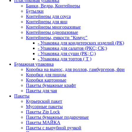
Пластиковая упаковка
Банки, Ведра, Контейнеры
Бутылки
Контейнеры для соуса
Контейнеры для яиц
Контейнеры многоразовые
Контейнеры одноразовые
Контейнеры, емкости "Комус"
- Упаковка для кондитерских изделий (РК)
- Упаковка для салатов (РКС; СК;)
- Упаковка для суши (РК; С;)
- Упаковка для тортов ( Т )
Бумажная упаковка
Коробка на вынос, для роллов, гамбургеров, фри
Коробки для пиццы
Коробки картонные
Пакеты бумажные крафт
Пакеты для чая
Пакеты
Курьерский пакет
Мусорные пакеты
Пакеты Zip Lock
Пакеты бумажные подарочные
Пакеты МАЙКА
Пакеты с вырубной ручкой