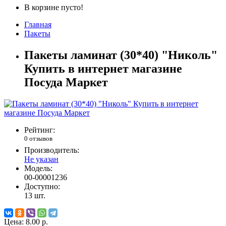
В корзине пусто!
Главная
Пакеты
Пакеты ламинат (30*40) "Николь"
Купить в интернет магазине
Посуда Маркет
Рейтинг:
0 отзывов
Производитель:
Не указан
Модель:
00-00001236
Доступно:
13
шт.
Цена:
8.00 р.