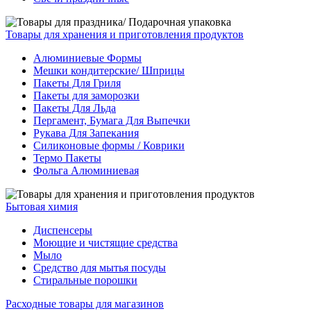
Товары для хранения и приготовления продуктов
Алюминиевые Формы
Мешки кондитерские/ Шприцы
Пакеты Для Гриля
Пакеты для заморозки
Пакеты Для Льда
Пергамент, Бумага Для Выпечки
Рукава Для Запекания
Силиконовые формы / Коврики
Термо Пакеты
Фольга Алюминиевая
Бытовая химия
Диспенсеры
Моющие и чистящие средства
Мыло
Средство для мытья посуды
Стиральные порошки
Расходные товары для магазинов