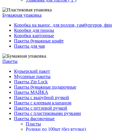
Бумажная упаковка
Коробка на вынос, для роллов, гамбургеров, фри
Коробки для пиццы
Коробки картонные
Пакеты бумажные крафт
Пакеты для чая
Пакеты
Курьерский пакет
Мусорные пакеты
Пакеты Zip Lock
Пакеты бумажные подарочные
Пакеты МАЙКА
Пакеты с вырубной ручкой
Пакеты с клеевым клапаном
Пакеты с петлевой ручкой
Пакеты с пластиковыми ручками
Пакеты фасовочные
Пласты
Ролики по 100шт (без втулки)