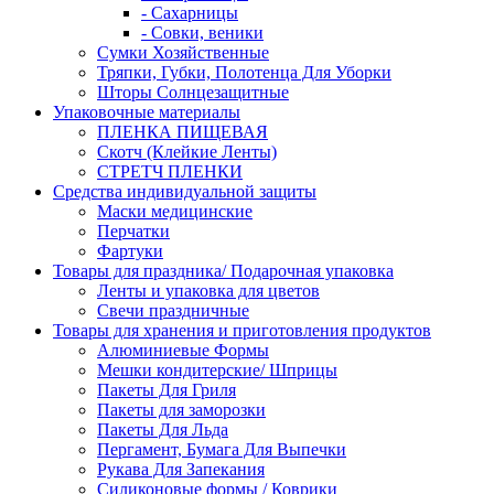
- Сахарницы
- Совки, веники
Сумки Хозяйственные
Тряпки, Губки, Полотенца Для Уборки
Шторы Солнцезащитные
Упаковочные материалы
ПЛЕНКА ПИЩЕВАЯ
Скотч (Клейкие Ленты)
СТРЕТЧ ПЛЕНКИ
Средства индивидуальной защиты
Маски медицинские
Перчатки
Фартуки
Товары для праздника/ Подарочная упаковка
Ленты и упаковка для цветов
Свечи праздничные
Товары для хранения и приготовления продуктов
Алюминиевые Формы
Мешки кондитерские/ Шприцы
Пакеты Для Гриля
Пакеты для заморозки
Пакеты Для Льда
Пергамент, Бумага Для Выпечки
Рукава Для Запекания
Силиконовые формы / Коврики