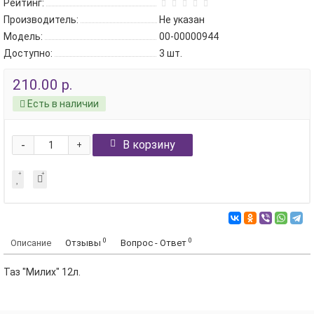
Рейтинг:
Производитель:
Не указан
Модель:
00-00000944
Доступно:
3
шт.
210.00 р.
Есть в наличии
-
В корзину
+
0
0
Описание
Отзывы
Вопрос - Ответ
Таз "Милих" 12л.