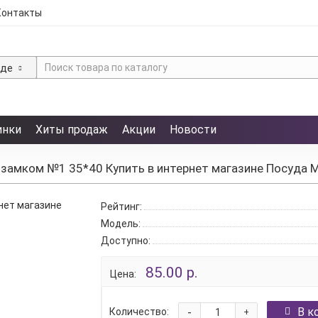
Контакты
зде
инки
Хиты продаж
Акции
Новости
 замком №1 35*40 Купить в интернет магазине Посуда 
Рейтинг:
Модель:
Доступно:
85.00 р.
Цена:
-
В к
Количество:
+