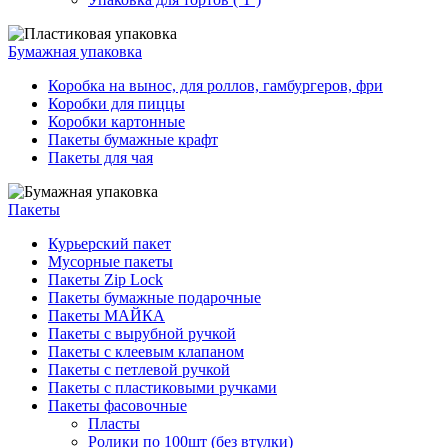
Бумажная упаковка
Коробка на вынос, для роллов, гамбургеров, фри
Коробки для пиццы
Коробки картонные
Пакеты бумажные крафт
Пакеты для чая
Пакеты
Курьерский пакет
Мусорные пакеты
Пакеты Zip Lock
Пакеты бумажные подарочные
Пакеты МАЙКА
Пакеты с вырубной ручкой
Пакеты с клеевым клапаном
Пакеты с петлевой ручкой
Пакеты с пластиковыми ручками
Пакеты фасовочные
Пласты
Ролики по 100шт (без втулки)