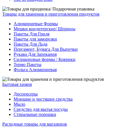
Товары для хранения и приготовления продуктов
Алюминиевые Формы
Мешки кондитерские/ Шприцы
Пакеты Для Гриля
Пакеты для заморозки
Пакеты Для Льда
Пергамент, Бумага Для Выпечки
Рукава Для Запекания
Силиконовые формы / Коврики
Термо Пакеты
Фольга Алюминиевая
Бытовая химия
Диспенсеры
Моющие и чистящие средства
Мыло
Средство для мытья посуды
Стиральные порошки
Расходные товары для магазинов