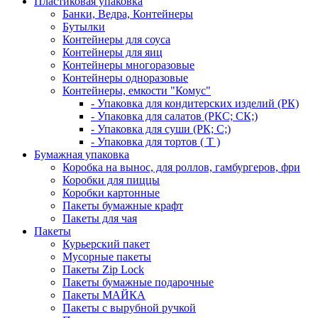
Пластиковая упаковка
Банки, Ведра, Контейнеры
Бутылки
Контейнеры для соуса
Контейнеры для яиц
Контейнеры многоразовые
Контейнеры одноразовые
Контейнеры, емкости "Комус"
- Упаковка для кондитерских изделий (РК)
- Упаковка для салатов (РКС; СК;)
- Упаковка для суши (РК; С;)
- Упаковка для тортов ( Т )
Бумажная упаковка
Коробка на вынос, для роллов, гамбургеров, фри
Коробки для пиццы
Коробки картонные
Пакеты бумажные крафт
Пакеты для чая
Пакеты
Курьерский пакет
Мусорные пакеты
Пакеты Zip Lock
Пакеты бумажные подарочные
Пакеты МАЙКА
Пакеты с вырубной ручкой