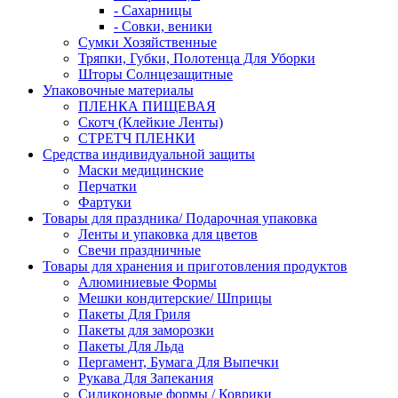
- Сахарницы
- Совки, веники
Сумки Хозяйственные
Тряпки, Губки, Полотенца Для Уборки
Шторы Солнцезащитные
Упаковочные материалы
ПЛЕНКА ПИЩЕВАЯ
Скотч (Клейкие Ленты)
СТРЕТЧ ПЛЕНКИ
Средства индивидуальной защиты
Маски медицинские
Перчатки
Фартуки
Товары для праздника/ Подарочная упаковка
Ленты и упаковка для цветов
Свечи праздничные
Товары для хранения и приготовления продуктов
Алюминиевые Формы
Мешки кондитерские/ Шприцы
Пакеты Для Гриля
Пакеты для заморозки
Пакеты Для Льда
Пергамент, Бумага Для Выпечки
Рукава Для Запекания
Силиконовые формы / Коврики