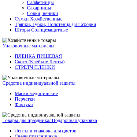
Салфетницы
Сахарницы
Совки, веники
Сумки Хозяйственные
Тряпки, Губки, Полотенца Для Уборки
Шторы Солнцезащитные
Упаковочные материалы
ПЛЕНКА ПИЩЕВАЯ
Скотч (Клейкие Ленты)
СТРЕТЧ ПЛЕНКИ
Средства индивидуальной защиты
Маски медицинские
Перчатки
Фартуки
Товары для праздника/ Подарочная упаковка
Ленты и упаковка для цветов
Свечи праздничные