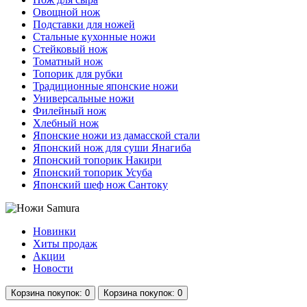
Овощной нож
Подставки для ножей
Стальные кухонные ножи
Стейковый нож
Томатный нож
Топорик для рубки
Традиционные японские ножи
Универсальные ножи
Филейный нож
Хлебный нож
Японские ножи из дамасской стали
Японский нож для суши Янагиба
Японский топорик Накири
Японский топорик Усуба
Японский шеф нож Сантоку
Новинки
Хиты продаж
Акции
Новости
Корзина
покупок
: 0
Корзина
покупок
: 0