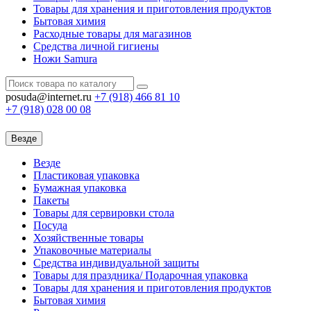
Товары для хранения и приготовления продуктов
Бытовая химия
Расходные товары для магазинов
Средства личной гигиены
Ножи Samura
posuda@internet.ru
+7 (918)
466 81 10
+7 (918)
028 00 08
Везде
Везде
Пластиковая упаковка
Бумажная упаковка
Пакеты
Товары для сервировки стола
Посуда
Хозяйственные товары
Упаковочные материалы
Средства индивидуальной защиты
Товары для праздника/ Подарочная упаковка
Товары для хранения и приготовления продуктов
Бытовая химия