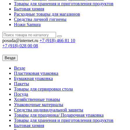
Товары для хранения и приготовления продуктов
Бытовая химия
Расходные товары для магазинов
Средства личной гигиены
Ножи Samura
posuda@internet.ru
+7 (918)
466 81 10
+7 (918)
028 00 08
Везде
Везде
Пластиковая упаковка
Бумажная упаковка
Пакеты
Товары для сервировки стола
Посуда
Хозяйственные товары
Упаковочные материалы
Средства индивидуальной защиты
Товары для праздника/ Подарочная упаковка
Товары для хранения и приготовления продуктов
Бытовая химия