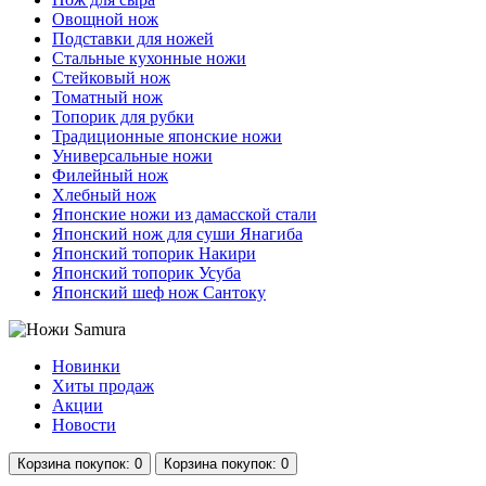
Овощной нож
Подставки для ножей
Стальные кухонные ножи
Стейковый нож
Томатный нож
Топорик для рубки
Традиционные японские ножи
Универсальные ножи
Филейный нож
Хлебный нож
Японские ножи из дамасской стали
Японский нож для суши Янагиба
Японский топорик Накири
Японский топорик Усуба
Японский шеф нож Сантоку
Новинки
Хиты продаж
Акции
Новости
Корзина
покупок
: 0
Корзина
покупок
: 0