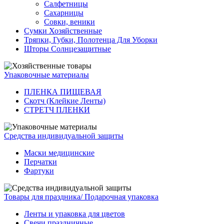
Салфетницы
Сахарницы
Совки, веники
Сумки Хозяйственные
Тряпки, Губки, Полотенца Для Уборки
Шторы Солнцезащитные
Упаковочные материалы
ПЛЕНКА ПИЩЕВАЯ
Скотч (Клейкие Ленты)
СТРЕТЧ ПЛЕНКИ
Средства индивидуальной защиты
Маски медицинские
Перчатки
Фартуки
Товары для праздника/ Подарочная упаковка
Ленты и упаковка для цветов
Свечи праздничные