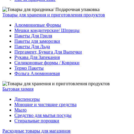
Товары для хранения и приготовления продуктов
Алюминиевые Формы
Мешки кондитерские/ Шприцы
Пакеты Для Гриля
Пакеты для заморозки
Пакеты Для Льда
Пергамент, Бумага Для Выпечки
Рукава Для Запекания
Силиконовые формы / Коврики
Термо Пакеты
Фольга Алюминиевая
Бытовая химия
Диспенсеры
Моющие и чистящие средства
Мыло
Средство для мытья посуды
Стиральные порошки
Расходные товары для магазинов