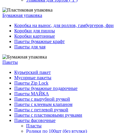
Бумажная упаковка
Коробка на вынос, для роллов, гамбургеров, фри
Коробки для пиццы
Коробки картонные
Пакеты бумажные крафт
Пакеты для чая
Пакеты
Курьерский пакет
Мусорные пакеты
Пакеты Zip Lock
Пакеты бумажные подарочные
Пакеты МАЙКА
Пакеты с вырубной ручкой
Пакеты с клеевым клапаном
Пакеты с петлевой ручкой
Пакеты с пластиковыми ручками
Пакеты фасовочные
Пласты
Ролики по 100шт (без втулки)