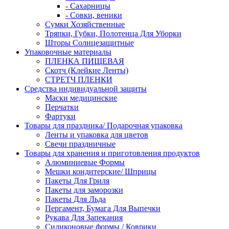
- Сахарницы
- Совки, веники
Сумки Хозяйственные
Тряпки, Губки, Полотенца Для Уборки
Шторы Солнцезащитные
Упаковочные материалы
ПЛЕНКА ПИЩЕВАЯ
Скотч (Клейкие Ленты)
СТРЕТЧ ПЛЕНКИ
Средства индивидуальной защиты
Маски медицинские
Перчатки
Фартуки
Товары для праздника/ Подарочная упаковка
Ленты и упаковка для цветов
Свечи праздничные
Товары для хранения и приготовления продуктов
Алюминиевые Формы
Мешки кондитерские/ Шприцы
Пакеты Для Гриля
Пакеты для заморозки
Пакеты Для Льда
Пергамент, Бумага Для Выпечки
Рукава Для Запекания
Силиконовые формы / Коврики