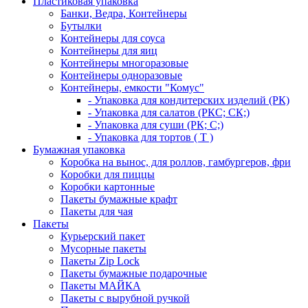
Пластиковая упаковка
Банки, Ведра, Контейнеры
Бутылки
Контейнеры для соуса
Контейнеры для яиц
Контейнеры многоразовые
Контейнеры одноразовые
Контейнеры, емкости "Комус"
- Упаковка для кондитерских изделий (РК)
- Упаковка для салатов (РКС; СК;)
- Упаковка для суши (РК; С;)
- Упаковка для тортов ( Т )
Бумажная упаковка
Коробка на вынос, для роллов, гамбургеров, фри
Коробки для пиццы
Коробки картонные
Пакеты бумажные крафт
Пакеты для чая
Пакеты
Курьерский пакет
Мусорные пакеты
Пакеты Zip Lock
Пакеты бумажные подарочные
Пакеты МАЙКА
Пакеты с вырубной ручкой