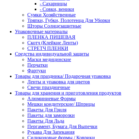
- Сахарницы
- Совки, веники
Сумки Хозяйственные
Тряпки, Губки, Полотенца Для Уборки
Шторы Солнцезащитные
Упаковочные материалы
ПЛЕНКА ПИЩЕВАЯ
Скотч (Клейкие Ленты)
СТРЕТЧ ПЛЕНКИ
Средства индивидуальной защиты
Маски медицинские
Перчатки
Фартуки
Товары для праздника/ Подарочная упаковка
Ленты и упаковка для цветов
Свечи праздничные
Товары для хранения и приготовления продуктов
Алюминиевые Формы
Мешки кондитерские/ Шприцы
Пакеты Для Гриля
Пакеты для заморозки
Пакеты Для Льда
Пергамент, Бумага Для Выпечки
Рукава Для Запекания
Силиконовые формы / Коврики