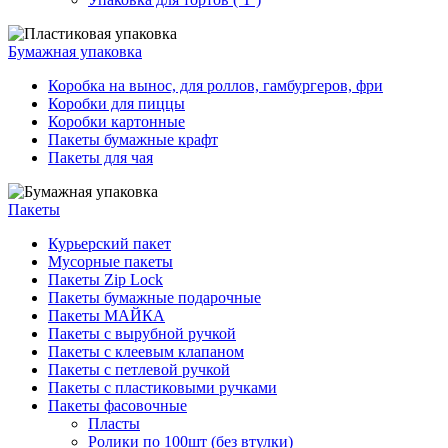
Бумажная упаковка
Коробка на вынос, для роллов, гамбургеров, фри
Коробки для пиццы
Коробки картонные
Пакеты бумажные крафт
Пакеты для чая
Пакеты
Курьерский пакет
Мусорные пакеты
Пакеты Zip Lock
Пакеты бумажные подарочные
Пакеты МАЙКА
Пакеты с вырубной ручкой
Пакеты с клеевым клапаном
Пакеты с петлевой ручкой
Пакеты с пластиковыми ручками
Пакеты фасовочные
Пласты
Ролики по 100шт (без втулки)