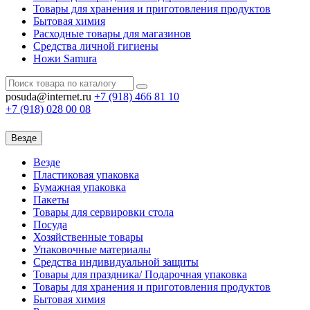
Товары для хранения и приготовления продуктов
Бытовая химия
Расходные товары для магазинов
Средства личной гигиены
Ножи Samura
posuda@internet.ru
+7 (918)
466 81 10
+7 (918)
028 00 08
Везде
Везде
Пластиковая упаковка
Бумажная упаковка
Пакеты
Товары для сервировки стола
Посуда
Хозяйственные товары
Упаковочные материалы
Средства индивидуальной защиты
Товары для праздника/ Подарочная упаковка
Товары для хранения и приготовления продуктов
Бытовая химия