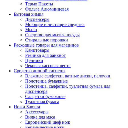
Термо Пакеты
Фольга Алюминиевая
Бытовая химия
Диспенсеры
Моющие и чистящие средства
Мыло
Средство для мытья посуды
Стиральные порошки
Расходные товары для магазинов
Канцтовары
Резинка для банкнот
Ценники
Чековая кассовая лента
Средства личной гигиены
Влажные салфетки, ватные диски, палочки
Полотенца бумажные
Полотенца, салфетки, туалетная бумага для
диспенсера
Салфетки бумажные
Туалетная бумага
Ножи Samura
Аксессуары
Вилка для мяса
Европейский шеф нож
Керамические ножи