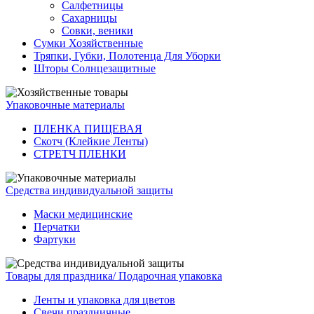
Салфетницы
Сахарницы
Совки, веники
Сумки Хозяйственные
Тряпки, Губки, Полотенца Для Уборки
Шторы Солнцезащитные
Упаковочные материалы
ПЛЕНКА ПИЩЕВАЯ
Скотч (Клейкие Ленты)
СТРЕТЧ ПЛЕНКИ
Средства индивидуальной защиты
Маски медицинские
Перчатки
Фартуки
Товары для праздника/ Подарочная упаковка
Ленты и упаковка для цветов
Свечи праздничные