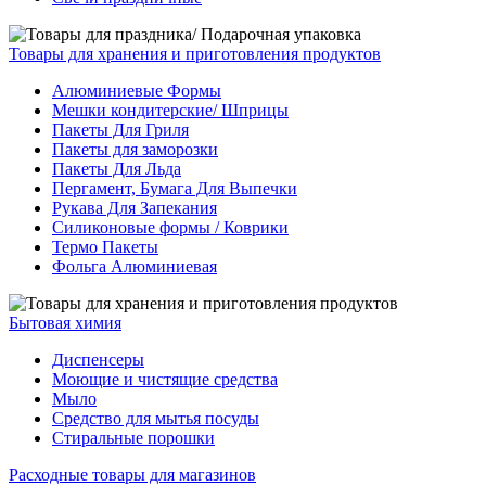
Товары для хранения и приготовления продуктов
Алюминиевые Формы
Мешки кондитерские/ Шприцы
Пакеты Для Гриля
Пакеты для заморозки
Пакеты Для Льда
Пергамент, Бумага Для Выпечки
Рукава Для Запекания
Силиконовые формы / Коврики
Термо Пакеты
Фольга Алюминиевая
Бытовая химия
Диспенсеры
Моющие и чистящие средства
Мыло
Средство для мытья посуды
Стиральные порошки
Расходные товары для магазинов