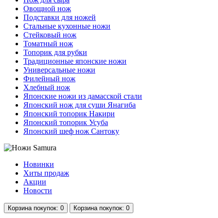
Овощной нож
Подставки для ножей
Стальные кухонные ножи
Стейковый нож
Томатный нож
Топорик для рубки
Традиционные японские ножи
Универсальные ножи
Филейный нож
Хлебный нож
Японские ножи из дамасской стали
Японский нож для суши Янагиба
Японский топорик Накири
Японский топорик Усуба
Японский шеф нож Сантоку
Новинки
Хиты продаж
Акции
Новости
Корзина
покупок
: 0
Корзина
покупок
: 0