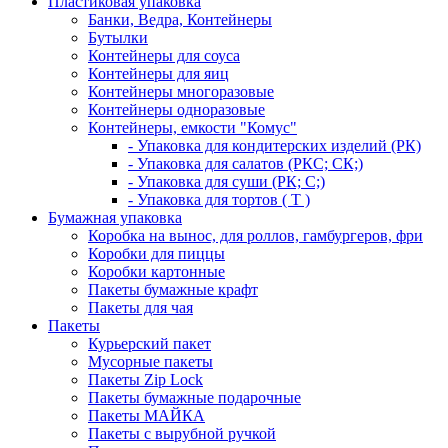
Пластиковая упаковка
Банки, Ведра, Контейнеры
Бутылки
Контейнеры для соуса
Контейнеры для яиц
Контейнеры многоразовые
Контейнеры одноразовые
Контейнеры, емкости "Комус"
- Упаковка для кондитерских изделий (РК)
- Упаковка для салатов (РКС; СК;)
- Упаковка для суши (РК; С;)
- Упаковка для тортов ( Т )
Бумажная упаковка
Коробка на вынос, для роллов, гамбургеров, фри
Коробки для пиццы
Коробки картонные
Пакеты бумажные крафт
Пакеты для чая
Пакеты
Курьерский пакет
Мусорные пакеты
Пакеты Zip Lock
Пакеты бумажные подарочные
Пакеты МАЙКА
Пакеты с вырубной ручкой