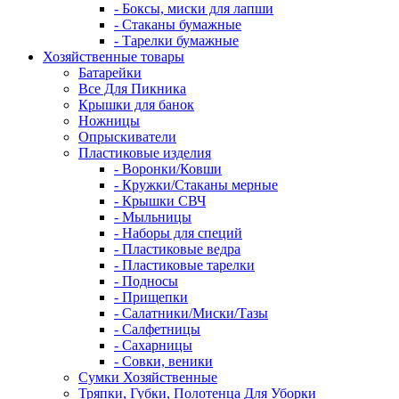
- Боксы, миски для лапши
- Стаканы бумажные
- Тарелки бумажные
Хозяйственные товары
Батарейки
Все Для Пикника
Крышки для банок
Ножницы
Опрыскиватели
Пластиковые изделия
- Воронки/Ковши
- Кружки/Стаканы мерные
- Крышки СВЧ
- Мыльницы
- Наборы для специй
- Пластиковые ведра
- Пластиковые тарелки
- Подносы
- Прищепки
- Салатники/Миски/Тазы
- Салфетницы
- Сахарницы
- Совки, веники
Сумки Хозяйственные
Тряпки, Губки, Полотенца Для Уборки