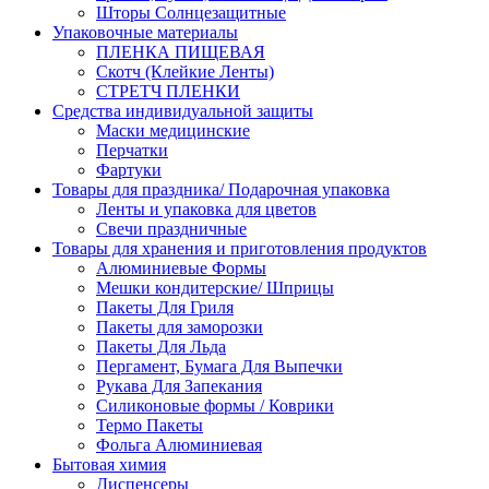
Шторы Солнцезащитные
Упаковочные материалы
ПЛЕНКА ПИЩЕВАЯ
Скотч (Клейкие Ленты)
СТРЕТЧ ПЛЕНКИ
Средства индивидуальной защиты
Маски медицинские
Перчатки
Фартуки
Товары для праздника/ Подарочная упаковка
Ленты и упаковка для цветов
Свечи праздничные
Товары для хранения и приготовления продуктов
Алюминиевые Формы
Мешки кондитерские/ Шприцы
Пакеты Для Гриля
Пакеты для заморозки
Пакеты Для Льда
Пергамент, Бумага Для Выпечки
Рукава Для Запекания
Силиконовые формы / Коврики
Термо Пакеты
Фольга Алюминиевая
Бытовая химия
Диспенсеры