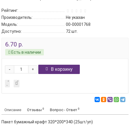
Рейтинг:
Производитель:
Не указан
Модель:
00-00001768
Доступно:
72
шт.
6.70 р.
Есть в наличии
-
В корзину
+
0
0
Описание
Отзывы
Вопрос - Ответ
Пакет бумажный крафт 320*200*340 (25шт/уп)