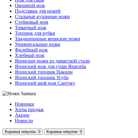
Овощной нож
Подставки для ножей
Стальные кухонные ножи
Стейковый нож
Томатный нож
Топорик для рубки
Традиционные японские ножи
Универсальные ножи
Филейный нож
Хлебный нож
Японские ножи из дамасской стали
Японский нож для суши Янагиба
Японский топорик Накири
Японский топорик Усуба
Японский шеф нож Сантоку
Новинки
Хиты продаж
Акции
Новости
Корзина
покупок
: 0
Корзина
покупок
: 0