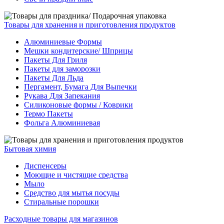
Товары для хранения и приготовления продуктов
Алюминиевые Формы
Мешки кондитерские/ Шприцы
Пакеты Для Гриля
Пакеты для заморозки
Пакеты Для Льда
Пергамент, Бумага Для Выпечки
Рукава Для Запекания
Силиконовые формы / Коврики
Термо Пакеты
Фольга Алюминиевая
Бытовая химия
Диспенсеры
Моющие и чистящие средства
Мыло
Средство для мытья посуды
Стиральные порошки
Расходные товары для магазинов