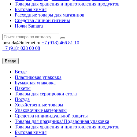
Товары для хранения и приготовления продуктов
Бытовая химия
Расходные товары для магазинов
Средства личной гигиены
Ножи Samura
posuda@internet.ru
+7 (918)
466 81 10
+7 (918)
028 00 08
Везде
Везде
Пластиковая упаковка
Бумажная упаковка
Пакеты
Товары для сервировки стола
Посуда
Хозяйственные товары
Упаковочные материалы
Средства индивидуальной защиты
Товары для праздника/ Подарочная упаковка
Товары для хранения и приготовления продуктов
Бытовая химия