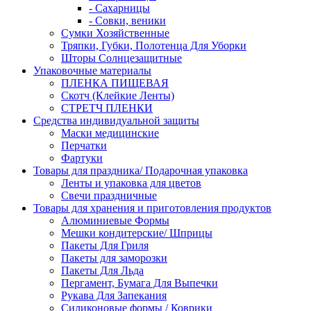
- Сахарницы
- Совки, веники
Сумки Хозяйственные
Тряпки, Губки, Полотенца Для Уборки
Шторы Солнцезащитные
Упаковочные материалы
ПЛЕНКА ПИЩЕВАЯ
Скотч (Клейкие Ленты)
СТРЕТЧ ПЛЕНКИ
Средства индивидуальной защиты
Маски медицинские
Перчатки
Фартуки
Товары для праздника/ Подарочная упаковка
Ленты и упаковка для цветов
Свечи праздничные
Товары для хранения и приготовления продуктов
Алюминиевые Формы
Мешки кондитерские/ Шприцы
Пакеты Для Гриля
Пакеты для заморозки
Пакеты Для Льда
Пергамент, Бумага Для Выпечки
Рукава Для Запекания
Силиконовые формы / Коврики