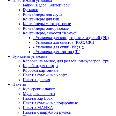
Пластиковая упаковка
Банки, Ведра, Контейнеры
Бутылки
Контейнеры для соуса
Контейнеры для яиц
Контейнеры многоразовые
Контейнеры одноразовые
Контейнеры, емкости "Комус"
- Упаковка для кондитерских изделий (РК)
- Упаковка для салатов (РКС; СК;)
- Упаковка для суши (РК; С;)
- Упаковка для тортов ( Т )
Бумажная упаковка
Коробка на вынос, для роллов, гамбургеров, фри
Коробки для пиццы
Коробки картонные
Пакеты бумажные крафт
Пакеты для чая
Пакеты
Курьерский пакет
Мусорные пакеты
Пакеты Zip Lock
Пакеты бумажные подарочные
Пакеты МАЙКА
Пакеты с вырубной ручкой