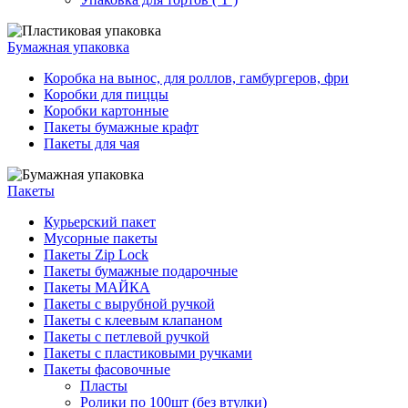
Бумажная упаковка
Коробка на вынос, для роллов, гамбургеров, фри
Коробки для пиццы
Коробки картонные
Пакеты бумажные крафт
Пакеты для чая
Пакеты
Курьерский пакет
Мусорные пакеты
Пакеты Zip Lock
Пакеты бумажные подарочные
Пакеты МАЙКА
Пакеты с вырубной ручкой
Пакеты с клеевым клапаном
Пакеты с петлевой ручкой
Пакеты с пластиковыми ручками
Пакеты фасовочные
Пласты
Ролики по 100шт (без втулки)