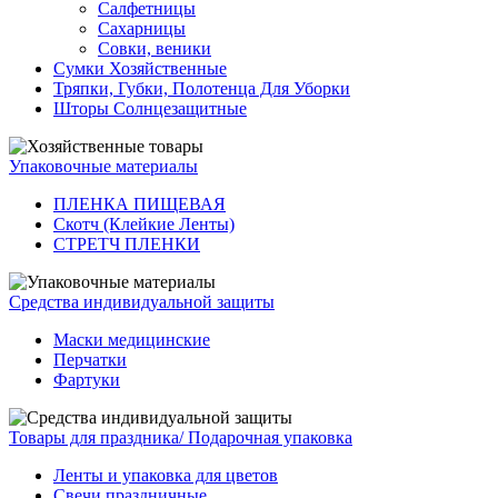
Салфетницы
Сахарницы
Совки, веники
Сумки Хозяйственные
Тряпки, Губки, Полотенца Для Уборки
Шторы Солнцезащитные
Упаковочные материалы
ПЛЕНКА ПИЩЕВАЯ
Скотч (Клейкие Ленты)
СТРЕТЧ ПЛЕНКИ
Средства индивидуальной защиты
Маски медицинские
Перчатки
Фартуки
Товары для праздника/ Подарочная упаковка
Ленты и упаковка для цветов
Свечи праздничные