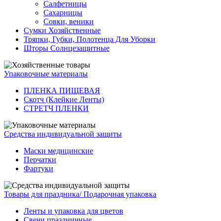
Салфетницы
Сахарницы
Совки, веники
Сумки Хозяйственные
Тряпки, Губки, Полотенца Для Уборки
Шторы Солнцезащитные
Упаковочные материалы
ПЛЕНКА ПИЩЕВАЯ
Скотч (Клейкие Ленты)
СТРЕТЧ ПЛЕНКИ
Средства индивидуальной защиты
Маски медицинские
Перчатки
Фартуки
Товары для праздника/ Подарочная упаковка
Ленты и упаковка для цветов
Свечи праздничные