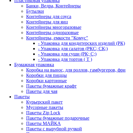
Пластиковая упаковка
Банки, Ведра, Контейнеры
Бутылки
Контейнеры для соуса
Контейнеры для яиц
Контейнеры многоразовые
Контейнеры одноразовые
Контейнеры, емкости "Комус"
- Упаковка для кондитерских изделий (РК)
- Упаковка для салатов (РКС; СК;)
- Упаковка для суши (РК; С;)
- Упаковка для тортов ( Т )
Бумажная упаковка
Коробка на вынос, для роллов, гамбургеров, фри
Коробки для пиццы
Коробки картонные
Пакеты бумажные крафт
Пакеты для чая
Пакеты
Курьерский пакет
Мусорные пакеты
Пакеты Zip Lock
Пакеты бумажные подарочные
Пакеты МАЙКА
Пакеты с вырубной ручкой