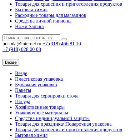
Товары для хранения и приготовления продуктов
Бытовая химия
Расходные товары для магазинов
Средства личной гигиены
Ножи Samura
posuda@internet.ru
+7 (918)
466 81 10
+7 (918)
028 00 08
Везде
Везде
Пластиковая упаковка
Бумажная упаковка
Пакеты
Товары для сервировки стола
Посуда
Хозяйственные товары
Упаковочные материалы
Средства индивидуальной защиты
Товары для праздника/ Подарочная упаковка
Товары для хранения и приготовления продуктов
Бытовая химия