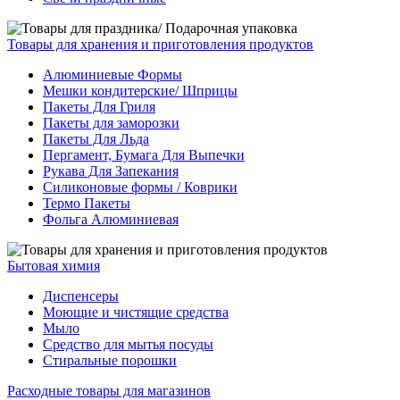
Товары для хранения и приготовления продуктов
Алюминиевые Формы
Мешки кондитерские/ Шприцы
Пакеты Для Гриля
Пакеты для заморозки
Пакеты Для Льда
Пергамент, Бумага Для Выпечки
Рукава Для Запекания
Силиконовые формы / Коврики
Термо Пакеты
Фольга Алюминиевая
Бытовая химия
Диспенсеры
Моющие и чистящие средства
Мыло
Средство для мытья посуды
Стиральные порошки
Расходные товары для магазинов