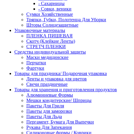
- Сахарницы
- Совки, веники
Сумки Хозяйственные
Тряпки, Губки, Полотенца Для Уборки
Шторы Солнцезащитные
Упаковочные материалы
ПЛЕНКА ПИЩЕВАЯ
Скотч (Клейкие Ленты)
СТРЕТЧ ПЛЕНКИ
Средства индивидуальной защиты
Маски медицинские
Перчатки
Фартуки
Товары для праздника/ Подарочная упаковка
Ленты и упаковка для цветов
Свечи праздничные
Товары для хранения и приготовления продуктов
Алюминиевые Формы
Мешки кондитерские/ Шприцы
Пакеты Для Гриля
Пакеты для заморозки
Пакеты Для Льда
Пергамент, Бумага Для Выпечки
Рукава Для Запекания
Силиконовые формы / Коврики