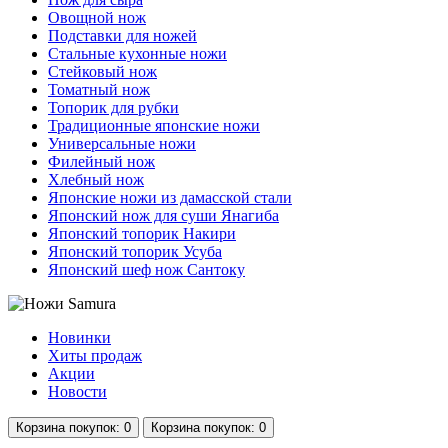
Овощной нож
Подставки для ножей
Стальные кухонные ножи
Стейковый нож
Томатный нож
Топорик для рубки
Традиционные японские ножи
Универсальные ножи
Филейный нож
Хлебный нож
Японские ножи из дамасской стали
Японский нож для суши Янагиба
Японский топорик Накири
Японский топорик Усуба
Японский шеф нож Сантоку
Новинки
Хиты продаж
Акции
Новости
Корзина
покупок
: 0
Корзина
покупок
: 0