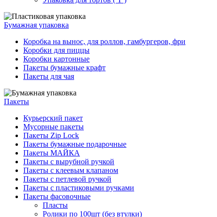
Бумажная упаковка
Коробка на вынос, для роллов, гамбургеров, фри
Коробки для пиццы
Коробки картонные
Пакеты бумажные крафт
Пакеты для чая
Пакеты
Курьерский пакет
Мусорные пакеты
Пакеты Zip Lock
Пакеты бумажные подарочные
Пакеты МАЙКА
Пакеты с вырубной ручкой
Пакеты с клеевым клапаном
Пакеты с петлевой ручкой
Пакеты с пластиковыми ручками
Пакеты фасовочные
Пласты
Ролики по 100шт (без втулки)