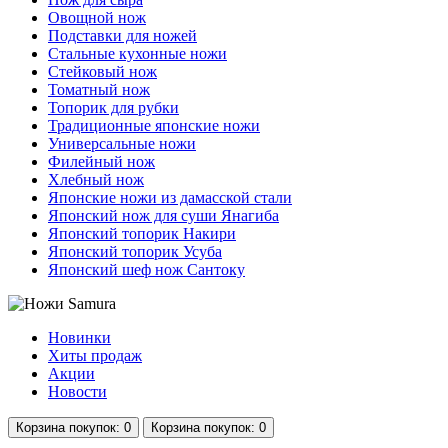
Овощной нож
Подставки для ножей
Стальные кухонные ножи
Стейковый нож
Томатный нож
Топорик для рубки
Традиционные японские ножи
Универсальные ножи
Филейный нож
Хлебный нож
Японские ножи из дамасской стали
Японский нож для суши Янагиба
Японский топорик Накири
Японский топорик Усуба
Японский шеф нож Сантоку
Новинки
Хиты продаж
Акции
Новости
Корзина
покупок
: 0
Корзина
покупок
: 0