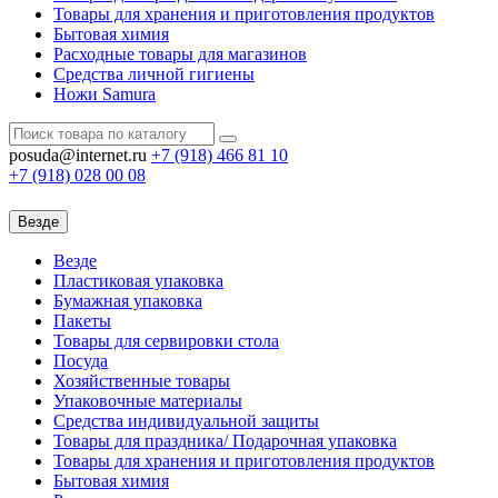
Товары для хранения и приготовления продуктов
Бытовая химия
Расходные товары для магазинов
Средства личной гигиены
Ножи Samura
posuda@internet.ru
+7 (918)
466 81 10
+7 (918)
028 00 08
Везде
Везде
Пластиковая упаковка
Бумажная упаковка
Пакеты
Товары для сервировки стола
Посуда
Хозяйственные товары
Упаковочные материалы
Средства индивидуальной защиты
Товары для праздника/ Подарочная упаковка
Товары для хранения и приготовления продуктов
Бытовая химия