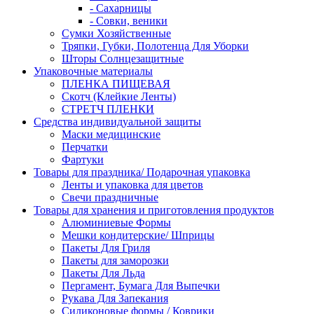
- Сахарницы
- Совки, веники
Сумки Хозяйственные
Тряпки, Губки, Полотенца Для Уборки
Шторы Солнцезащитные
Упаковочные материалы
ПЛЕНКА ПИЩЕВАЯ
Скотч (Клейкие Ленты)
СТРЕТЧ ПЛЕНКИ
Средства индивидуальной защиты
Маски медицинские
Перчатки
Фартуки
Товары для праздника/ Подарочная упаковка
Ленты и упаковка для цветов
Свечи праздничные
Товары для хранения и приготовления продуктов
Алюминиевые Формы
Мешки кондитерские/ Шприцы
Пакеты Для Гриля
Пакеты для заморозки
Пакеты Для Льда
Пергамент, Бумага Для Выпечки
Рукава Для Запекания
Силиконовые формы / Коврики