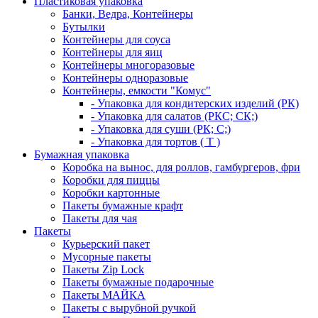
Пластиковая упаковка
Банки, Ведра, Контейнеры
Бутылки
Контейнеры для соуса
Контейнеры для яиц
Контейнеры многоразовые
Контейнеры одноразовые
Контейнеры, емкости "Комус"
- Упаковка для кондитерских изделий (РК)
- Упаковка для салатов (РКС; СК;)
- Упаковка для суши (РК; С;)
- Упаковка для тортов ( Т )
Бумажная упаковка
Коробка на вынос, для роллов, гамбургеров, фри
Коробки для пиццы
Коробки картонные
Пакеты бумажные крафт
Пакеты для чая
Пакеты
Курьерский пакет
Мусорные пакеты
Пакеты Zip Lock
Пакеты бумажные подарочные
Пакеты МАЙКА
Пакеты с вырубной ручкой