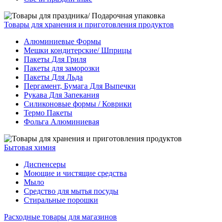
Товары для хранения и приготовления продуктов
Алюминиевые Формы
Мешки кондитерские/ Шприцы
Пакеты Для Гриля
Пакеты для заморозки
Пакеты Для Льда
Пергамент, Бумага Для Выпечки
Рукава Для Запекания
Силиконовые формы / Коврики
Термо Пакеты
Фольга Алюминиевая
Бытовая химия
Диспенсеры
Моющие и чистящие средства
Мыло
Средство для мытья посуды
Стиральные порошки
Расходные товары для магазинов