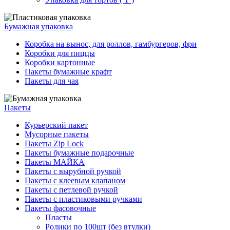
Бумажная упаковка
Коробка на вынос, для роллов, гамбургеров, фри
Коробки для пиццы
Коробки картонные
Пакеты бумажные крафт
Пакеты для чая
Пакеты
Курьерский пакет
Мусорные пакеты
Пакеты Zip Lock
Пакеты бумажные подарочные
Пакеты МАЙКА
Пакеты с вырубной ручкой
Пакеты с клеевым клапаном
Пакеты с петлевой ручкой
Пакеты с пластиковыми ручками
Пакеты фасовочные
Пласты
Ролики по 100шт (без втулки)