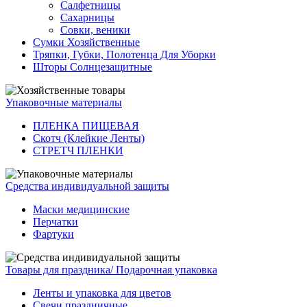
Салфетницы
Сахарницы
Совки, веники
Сумки Хозяйственные
Тряпки, Губки, Полотенца Для Уборки
Шторы Солнцезащитные
Упаковочные материалы
ПЛЕНКА ПИЩЕВАЯ
Скотч (Клейкие Ленты)
СТРЕТЧ ПЛЕНКИ
Средства индивидуальной защиты
Маски медицинские
Перчатки
Фартуки
Товары для праздника/ Подарочная упаковка
Ленты и упаковка для цветов
Свечи праздничные