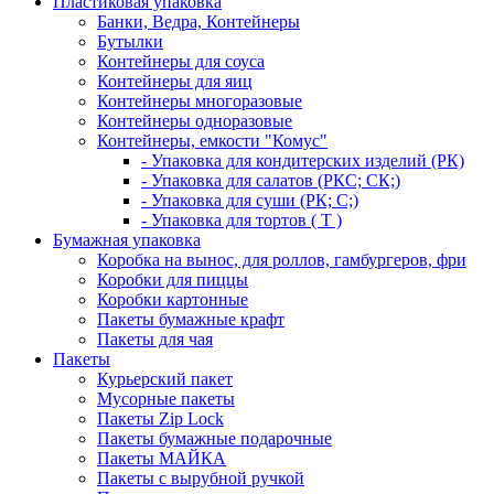
Пластиковая упаковка
Банки, Ведра, Контейнеры
Бутылки
Контейнеры для соуса
Контейнеры для яиц
Контейнеры многоразовые
Контейнеры одноразовые
Контейнеры, емкости "Комус"
- Упаковка для кондитерских изделий (РК)
- Упаковка для салатов (РКС; СК;)
- Упаковка для суши (РК; С;)
- Упаковка для тортов ( Т )
Бумажная упаковка
Коробка на вынос, для роллов, гамбургеров, фри
Коробки для пиццы
Коробки картонные
Пакеты бумажные крафт
Пакеты для чая
Пакеты
Курьерский пакет
Мусорные пакеты
Пакеты Zip Lock
Пакеты бумажные подарочные
Пакеты МАЙКА
Пакеты с вырубной ручкой