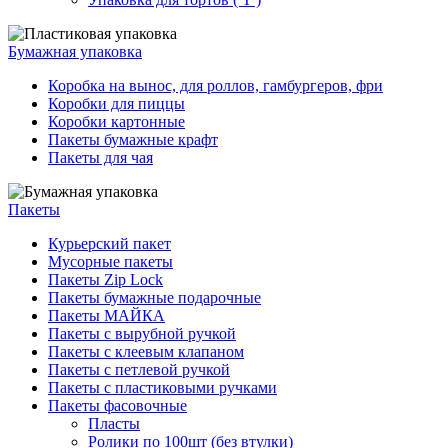
Бумажная упаковка
Коробка на вынос, для роллов, гамбургеров, фри
Коробки для пиццы
Коробки картонные
Пакеты бумажные крафт
Пакеты для чая
Пакеты
Курьерский пакет
Мусорные пакеты
Пакеты Zip Lock
Пакеты бумажные подарочные
Пакеты МАЙКА
Пакеты с вырубной ручкой
Пакеты с клеевым клапаном
Пакеты с петлевой ручкой
Пакеты с пластиковыми ручками
Пакеты фасовочные
Пласты
Ролики по 100шт (без втулки)