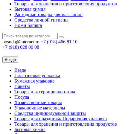
Товары для хранения и приготовления продуктов
Бытовая химия
Расходные товары для магазинов
Средства личной гигиены
Ножи Samura
posuda@internet.ru
+7 (918)
466 81 10
+7 (918)
028 00 08
Везде
Везде
Пластиковая упаковка
Бумажная упаковка
Пакеты
Товары для сервировки стола
Посуда
Хозяйственные товары
Упаковочные материалы
Средства индивидуальной защиты
Товары для праздника/ Подарочная упаковка
Товары для хранения и приготовления продуктов
Бытовая химия