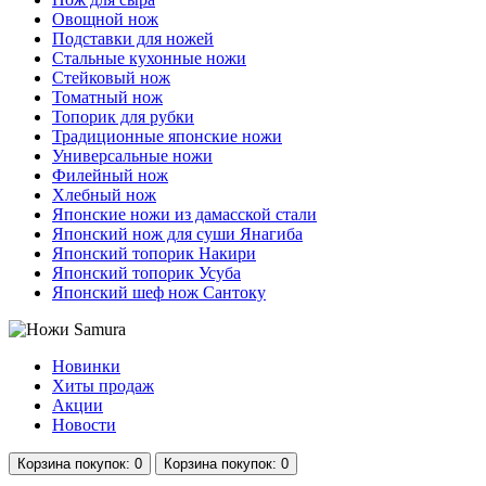
Овощной нож
Подставки для ножей
Стальные кухонные ножи
Стейковый нож
Томатный нож
Топорик для рубки
Традиционные японские ножи
Универсальные ножи
Филейный нож
Хлебный нож
Японские ножи из дамасской стали
Японский нож для суши Янагиба
Японский топорик Накири
Японский топорик Усуба
Японский шеф нож Сантоку
Новинки
Хиты продаж
Акции
Новости
Корзина
покупок
: 0
Корзина
покупок
: 0