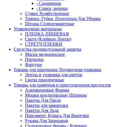
- Сахарницы
- Совки, веники
Сумки Хозяйственные
Тряпки, Губки, Полотенца Для Уборки
Шторы Солнцезащитные
Упаковочные материалы
ПЛЕНКА ПИЩЕВАЯ
Скотч (Клейкие Ленты)
СТРЕТЧ ПЛЕНКИ
Средства индивидуальной защиты
Маски медицинские
Перчатки
Фартуки
Товары для праздника/ Подарочная упаковка
Ленты и упаковка для цветов
Свечи праздничные
Товары для хранения и приготовления продуктов
Алюминиевые Формы
Мешки кондитерские/ Шприцы
Пакеты Для Гриля
Пакеты для заморозки
Пакеты Для Льда
Пергамент, Бумага Для Выпечки
Рукава Для Запекания
Силиконовые формы / Коврики