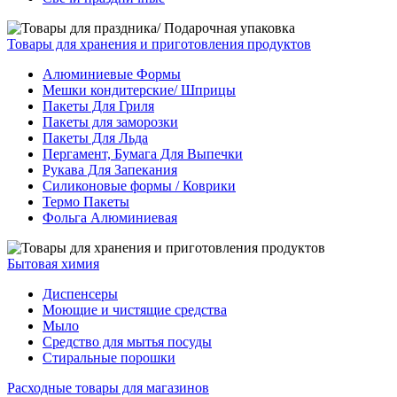
Товары для хранения и приготовления продуктов
Алюминиевые Формы
Мешки кондитерские/ Шприцы
Пакеты Для Гриля
Пакеты для заморозки
Пакеты Для Льда
Пергамент, Бумага Для Выпечки
Рукава Для Запекания
Силиконовые формы / Коврики
Термо Пакеты
Фольга Алюминиевая
Бытовая химия
Диспенсеры
Моющие и чистящие средства
Мыло
Средство для мытья посуды
Стиральные порошки
Расходные товары для магазинов