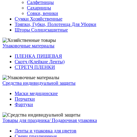
Салфетницы
Сахарницы
Совки, веники
Сумки Хозяйственные
Тряпки, Губки, Полотенца Для Уборки
Шторы Солнцезащитные
Упаковочные материалы
ПЛЕНКА ПИЩЕВАЯ
Скотч (Клейкие Ленты)
СТРЕТЧ ПЛЕНКИ
Средства индивидуальной защиты
Маски медицинские
Перчатки
Фартуки
Товары для праздника/ Подарочная упаковка
Ленты и упаковка для цветов
Свечи праздничные