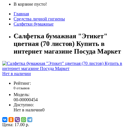
В корзине пусто!
Главная
Средства личной гигиены
Салфетки бумажные
Салфетка бумажная "Этикет"
цветная (70 листов) Купить в
интернет магазине Посуда Маркет
Нет в наличии
Рейтинг:
0 отзывов
Модель:
00-00000454
Доступно:
Нет в наличии
0
Цена:
17.00 р.