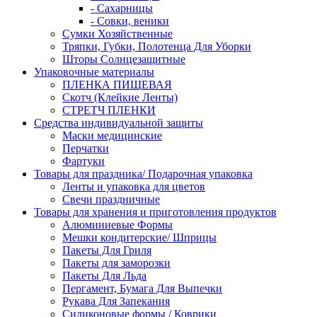
- Сахарницы
- Совки, веники
Сумки Хозяйственные
Тряпки, Губки, Полотенца Для Уборки
Шторы Солнцезащитные
Упаковочные материалы
ПЛЕНКА ПИЩЕВАЯ
Скотч (Клейкие Ленты)
СТРЕТЧ ПЛЕНКИ
Средства индивидуальной защиты
Маски медицинские
Перчатки
Фартуки
Товары для праздника/ Подарочная упаковка
Ленты и упаковка для цветов
Свечи праздничные
Товары для хранения и приготовления продуктов
Алюминиевые Формы
Мешки кондитерские/ Шприцы
Пакеты Для Гриля
Пакеты для заморозки
Пакеты Для Льда
Пергамент, Бумага Для Выпечки
Рукава Для Запекания
Силиконовые формы / Коврики