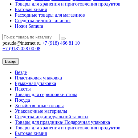
Товары для хранения и приготовления продуктов
Бытовая химия
Расходные товары для магазинов
Средства личной гигиены
Ножи Samura
posuda@internet.ru
+7 (918)
466 81 10
+7 (918)
028 00 08
Везде
Везде
Пластиковая упаковка
Бумажная упаковка
Пакеты
Товары для сервировки стола
Посуда
Хозяйственные товары
Упаковочные материалы
Средства индивидуальной защиты
Товары для праздника/ Подарочная упаковка
Товары для хранения и приготовления продуктов
Бытовая химия