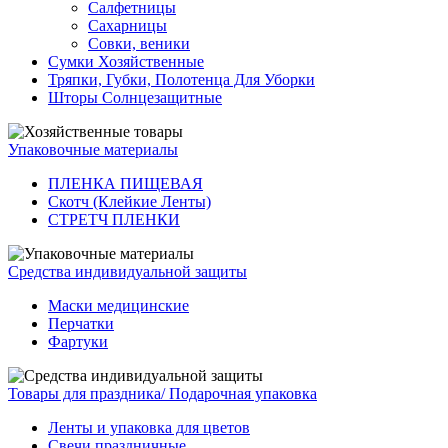
Салфетницы
Сахарницы
Совки, веники
Сумки Хозяйственные
Тряпки, Губки, Полотенца Для Уборки
Шторы Солнцезащитные
Упаковочные материалы
ПЛЕНКА ПИЩЕВАЯ
Скотч (Клейкие Ленты)
СТРЕТЧ ПЛЕНКИ
Средства индивидуальной защиты
Маски медицинские
Перчатки
Фартуки
Товары для праздника/ Подарочная упаковка
Ленты и упаковка для цветов
Свечи праздничные