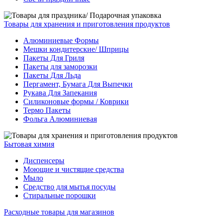
Товары для хранения и приготовления продуктов
Алюминиевые Формы
Мешки кондитерские/ Шприцы
Пакеты Для Гриля
Пакеты для заморозки
Пакеты Для Льда
Пергамент, Бумага Для Выпечки
Рукава Для Запекания
Силиконовые формы / Коврики
Термо Пакеты
Фольга Алюминиевая
Бытовая химия
Диспенсеры
Моющие и чистящие средства
Мыло
Средство для мытья посуды
Стиральные порошки
Расходные товары для магазинов