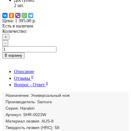
Доступно:
2
шт.
Цена:
1 395.00 р.
Есть в наличии
Количество:
+
-
В корзину
Описание
0
Отзывы
0
Вопрос - Ответ
Назначение: Универсальный нож
Производитель: Samura
Серия: Harakiri
Артикул: SHR-0023W
Материал лезвия: AUS-8
Твердость лезвия (HRC): 58