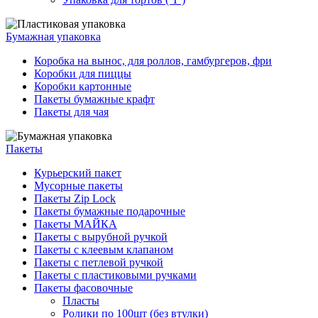
Бумажная упаковка
Коробка на вынос, для роллов, гамбургеров, фри
Коробки для пиццы
Коробки картонные
Пакеты бумажные крафт
Пакеты для чая
Пакеты
Курьерский пакет
Мусорные пакеты
Пакеты Zip Lock
Пакеты бумажные подарочные
Пакеты МАЙКА
Пакеты с вырубной ручкой
Пакеты с клеевым клапаном
Пакеты с петлевой ручкой
Пакеты с пластиковыми ручками
Пакеты фасовочные
Пласты
Ролики по 100шт (без втулки)