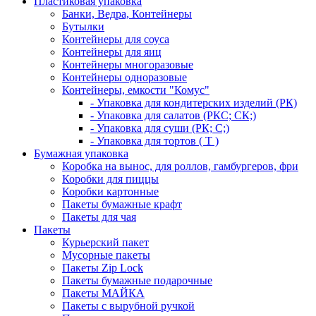
Пластиковая упаковка
Банки, Ведра, Контейнеры
Бутылки
Контейнеры для соуса
Контейнеры для яиц
Контейнеры многоразовые
Контейнеры одноразовые
Контейнеры, емкости "Комус"
- Упаковка для кондитерских изделий (РК)
- Упаковка для салатов (РКС; СК;)
- Упаковка для суши (РК; С;)
- Упаковка для тортов ( Т )
Бумажная упаковка
Коробка на вынос, для роллов, гамбургеров, фри
Коробки для пиццы
Коробки картонные
Пакеты бумажные крафт
Пакеты для чая
Пакеты
Курьерский пакет
Мусорные пакеты
Пакеты Zip Lock
Пакеты бумажные подарочные
Пакеты МАЙКА
Пакеты с вырубной ручкой