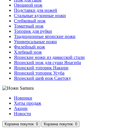
Овощной нож
Подставки для ножей
Стальные кухонные ножи
Стейковый нож
Томатный нож
Топорик для рубки
Традиционные японские ножи
Универсальные ножи
Филейный нож
Хлебный нож
Японские ножи из дамасской стали
Японский нож для суши Янагиба
Японский топорик Накири
Японский топорик Усуба
Японский шеф нож Сантоку
Новинки
Хиты продаж
Акции
Новости
Корзина
покупок
: 0
Корзина
покупок
: 0