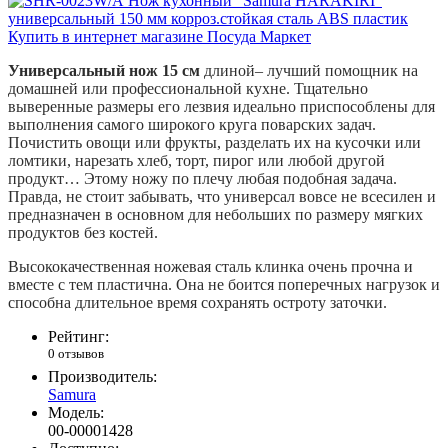
Универсальный нож 15 см
длиной– лучший помощник на
домашней или профессиональной кухне. Тщательно
выверенные размеры его лезвия идеально приспособлены для
выполнения самого широкого круга поварских задач.
Почистить овощи или фрукты, разделать их на кусочки или
ломтики, нарезать хлеб, торт, пирог или любой другой
продукт… Этому ножу по плечу любая подобная задача.
Правда, не стоит забывать, что универсал вовсе не всесилен и
предназначен в основном для небольших по размеру мягких
продуктов без костей.
Высококачественная ножевая сталь клинка очень прочна и
вместе с тем пластична. Она не боится поперечных нагрузок и
способна длительное время сохранять остроту заточки.
Рейтинг:
0 отзывов
Производитель:
Samura
Модель:
00-00001428