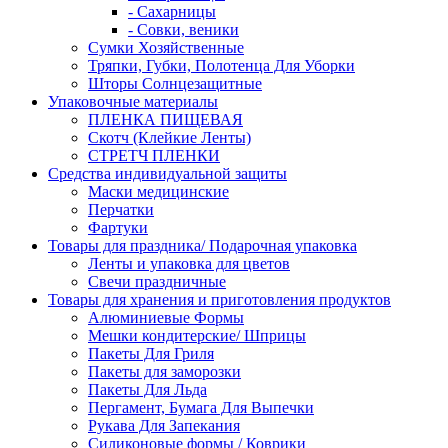
- Сахарницы
- Совки, веники
Сумки Хозяйственные
Тряпки, Губки, Полотенца Для Уборки
Шторы Солнцезащитные
Упаковочные материалы
ПЛЕНКА ПИЩЕВАЯ
Скотч (Клейкие Ленты)
СТРЕТЧ ПЛЕНКИ
Средства индивидуальной защиты
Маски медицинские
Перчатки
Фартуки
Товары для праздника/ Подарочная упаковка
Ленты и упаковка для цветов
Свечи праздничные
Товары для хранения и приготовления продуктов
Алюминиевые Формы
Мешки кондитерские/ Шприцы
Пакеты Для Гриля
Пакеты для заморозки
Пакеты Для Льда
Пергамент, Бумага Для Выпечки
Рукава Для Запекания
Силиконовые формы / Коврики