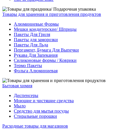
Товары для хранения и приготовления продуктов
Алюминиевые Формы
Мешки кондитерские/ Шприцы
Пакеты Для Гриля
Пакеты для заморозки
Пакеты Для Льда
Пергамент, Бумага Для Выпечки
Рукава Для Запекания
Силиконовые формы / Коврики
Термо Пакеты
Фольга Алюминиевая
Бытовая химия
Диспенсеры
Моющие и чистящие средства
Мыло
Средство для мытья посуды
Стиральные порошки
Расходные товары для магазинов