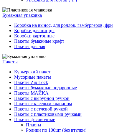
Бумажная упаковка
Коробка на вынос, для роллов, гамбургеров, фри
Коробки для пиццы
Коробки картонные
Пакеты бумажные крафт
Пакеты для чая
Пакеты
Курьерский пакет
Мусорные пакеты
Пакеты Zip Lock
Пакеты бумажные подарочные
Пакеты МАЙКА
Пакеты с вырубной ручкой
Пакеты с клеевым клапаном
Пакеты с петлевой ручкой
Пакеты с пластиковыми ручками
Пакеты фасовочные
Пласты
Ролики по 100шт (без втулки)