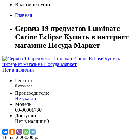
В корзине пусто!
Главная
Сервиз 19 предметов Luminarc
Carine Eclipse Купить в интернет
магазине Посуда Маркет
Нет в наличии
Рейтинг:
0 отзывов
Производитель:
Не указан
Модель:
00-00001730
Доступно:
Нет в наличии
0
Цена:
2 200.00 р.