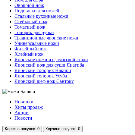
Овощной нож
Подставки для ножей
Стальные кухонные ножи
Стейковый нож
Томатный нож
Топорик для рубки
Традиционные японские ножи
Универсальные ножи
Филейный нож
Хлебный нож
Японские ножи из дамасской стали
Японский нож для суши Янагиба
Японский топорик Накири
Японский топорик Усуба
Японский шеф нож Сантоку
Новинки
Хиты продаж
Акции
Новости
Корзина
покупок
: 0
Корзина
покупок
: 0