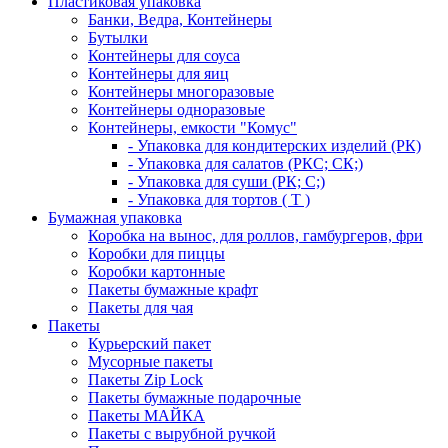
Пластиковая упаковка
Банки, Ведра, Контейнеры
Бутылки
Контейнеры для соуса
Контейнеры для яиц
Контейнеры многоразовые
Контейнеры одноразовые
Контейнеры, емкости "Комус"
- Упаковка для кондитерских изделий (РК)
- Упаковка для салатов (РКС; СК;)
- Упаковка для суши (РК; С;)
- Упаковка для тортов ( Т )
Бумажная упаковка
Коробка на вынос, для роллов, гамбургеров, фри
Коробки для пиццы
Коробки картонные
Пакеты бумажные крафт
Пакеты для чая
Пакеты
Курьерский пакет
Мусорные пакеты
Пакеты Zip Lock
Пакеты бумажные подарочные
Пакеты МАЙКА
Пакеты с вырубной ручкой