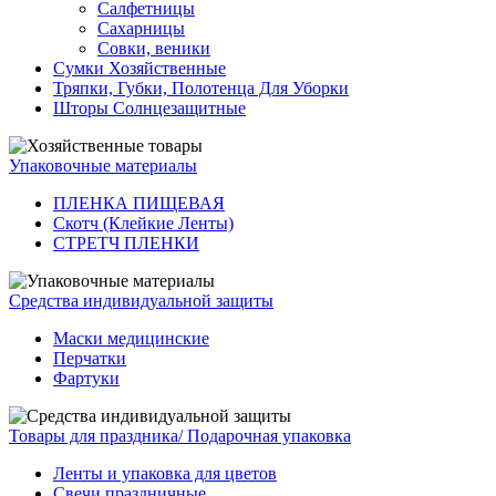
Салфетницы
Сахарницы
Совки, веники
Сумки Хозяйственные
Тряпки, Губки, Полотенца Для Уборки
Шторы Солнцезащитные
Упаковочные материалы
ПЛЕНКА ПИЩЕВАЯ
Скотч (Клейкие Ленты)
СТРЕТЧ ПЛЕНКИ
Средства индивидуальной защиты
Маски медицинские
Перчатки
Фартуки
Товары для праздника/ Подарочная упаковка
Ленты и упаковка для цветов
Свечи праздничные