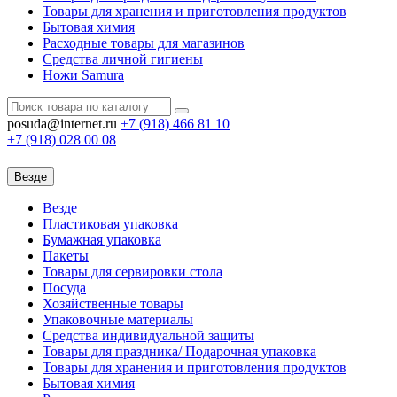
Товары для хранения и приготовления продуктов
Бытовая химия
Расходные товары для магазинов
Средства личной гигиены
Ножи Samura
posuda@internet.ru
+7 (918)
466 81 10
+7 (918)
028 00 08
Везде
Везде
Пластиковая упаковка
Бумажная упаковка
Пакеты
Товары для сервировки стола
Посуда
Хозяйственные товары
Упаковочные материалы
Средства индивидуальной защиты
Товары для праздника/ Подарочная упаковка
Товары для хранения и приготовления продуктов
Бытовая химия