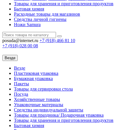
Товары для хранения и приготовления продуктов
Бытовая химия
Расходные товары для магазинов
Средства личной гигиены
Ножи Samura
posuda@internet.ru
+7 (918)
466 81 10
+7 (918)
028 00 08
Везде
Везде
Пластиковая упаковка
Бумажная упаковка
Пакеты
Товары для сервировки стола
Посуда
Хозяйственные товары
Упаковочные материалы
Средства индивидуальной защиты
Товары для праздника/ Подарочная упаковка
Товары для хранения и приготовления продуктов
Бытовая химия