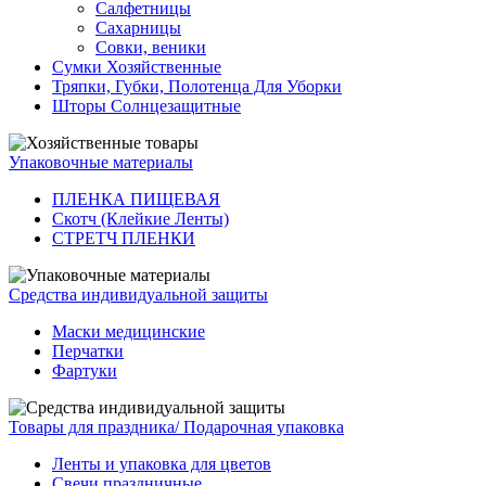
Салфетницы
Сахарницы
Совки, веники
Сумки Хозяйственные
Тряпки, Губки, Полотенца Для Уборки
Шторы Солнцезащитные
Упаковочные материалы
ПЛЕНКА ПИЩЕВАЯ
Скотч (Клейкие Ленты)
СТРЕТЧ ПЛЕНКИ
Средства индивидуальной защиты
Маски медицинские
Перчатки
Фартуки
Товары для праздника/ Подарочная упаковка
Ленты и упаковка для цветов
Свечи праздничные