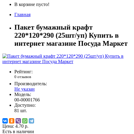
В корзине пусто!
Главная
Пакет бумажный крафт
220*120*290 (25шт/уп) Купить в
интернет магазине Посуда Маркет
Рейтинг:
0 отзывов
Производитель:
Не указан
Модель:
00-00001766
Доступно:
81
шт.
Цена:
4.70 р.
Есть в наличии