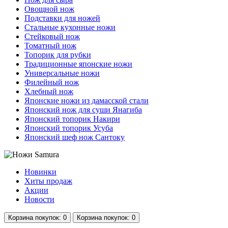
Овощной нож
Подставки для ножей
Стальные кухонные ножи
Стейковый нож
Томатный нож
Топорик для рубки
Традиционные японские ножи
Универсальные ножи
Филейный нож
Хлебный нож
Японские ножи из дамасской стали
Японский нож для суши Янагиба
Японский топорик Накири
Японский топорик Усуба
Японский шеф нож Сантоку
Новинки
Хиты продаж
Акции
Новости
Корзина
покупок
: 0
Корзина
покупок
: 0