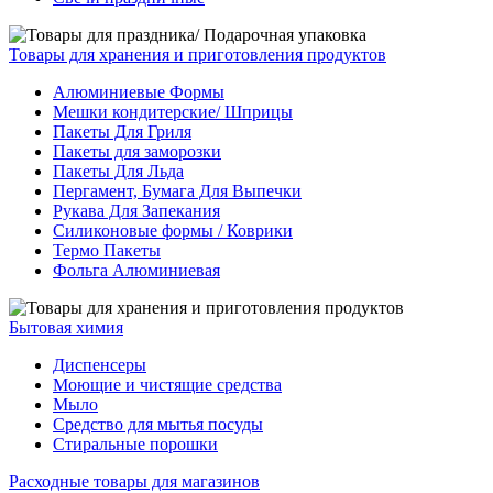
Товары для хранения и приготовления продуктов
Алюминиевые Формы
Мешки кондитерские/ Шприцы
Пакеты Для Гриля
Пакеты для заморозки
Пакеты Для Льда
Пергамент, Бумага Для Выпечки
Рукава Для Запекания
Силиконовые формы / Коврики
Термо Пакеты
Фольга Алюминиевая
Бытовая химия
Диспенсеры
Моющие и чистящие средства
Мыло
Средство для мытья посуды
Стиральные порошки
Расходные товары для магазинов