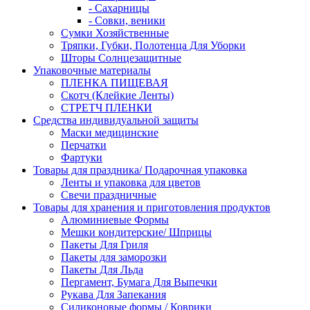
- Сахарницы
- Совки, веники
Сумки Хозяйственные
Тряпки, Губки, Полотенца Для Уборки
Шторы Солнцезащитные
Упаковочные материалы
ПЛЕНКА ПИЩЕВАЯ
Скотч (Клейкие Ленты)
СТРЕТЧ ПЛЕНКИ
Средства индивидуальной защиты
Маски медицинские
Перчатки
Фартуки
Товары для праздника/ Подарочная упаковка
Ленты и упаковка для цветов
Свечи праздничные
Товары для хранения и приготовления продуктов
Алюминиевые Формы
Мешки кондитерские/ Шприцы
Пакеты Для Гриля
Пакеты для заморозки
Пакеты Для Льда
Пергамент, Бумага Для Выпечки
Рукава Для Запекания
Силиконовые формы / Коврики