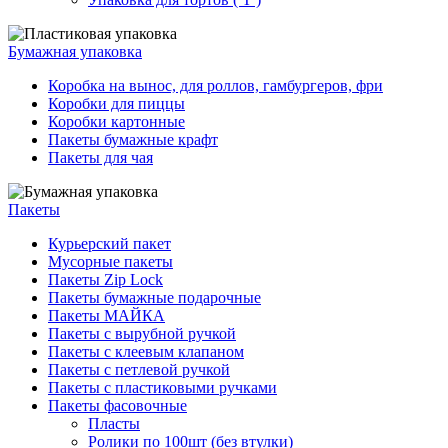
Бумажная упаковка
Коробка на вынос, для роллов, гамбургеров, фри
Коробки для пиццы
Коробки картонные
Пакеты бумажные крафт
Пакеты для чая
Пакеты
Курьерский пакет
Мусорные пакеты
Пакеты Zip Lock
Пакеты бумажные подарочные
Пакеты МАЙКА
Пакеты с вырубной ручкой
Пакеты с клеевым клапаном
Пакеты с петлевой ручкой
Пакеты с пластиковыми ручками
Пакеты фасовочные
Пласты
Ролики по 100шт (без втулки)