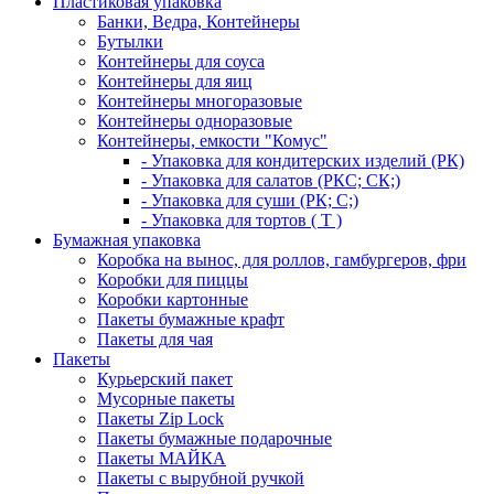
Пластиковая упаковка
Банки, Ведра, Контейнеры
Бутылки
Контейнеры для соуса
Контейнеры для яиц
Контейнеры многоразовые
Контейнеры одноразовые
Контейнеры, емкости "Комус"
- Упаковка для кондитерских изделий (РК)
- Упаковка для салатов (РКС; СК;)
- Упаковка для суши (РК; С;)
- Упаковка для тортов ( Т )
Бумажная упаковка
Коробка на вынос, для роллов, гамбургеров, фри
Коробки для пиццы
Коробки картонные
Пакеты бумажные крафт
Пакеты для чая
Пакеты
Курьерский пакет
Мусорные пакеты
Пакеты Zip Lock
Пакеты бумажные подарочные
Пакеты МАЙКА
Пакеты с вырубной ручкой