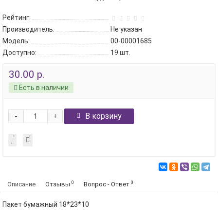
Рейтинг:
Производитель:
Не указан
Модель:
00-00001685
Доступно:
19
шт.
30.00 р.
Есть в наличии
-
В корзину
+
0
0
Описание
Отзывы
Вопрос - Ответ
Пакет бумажный 18*23*10